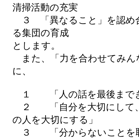
清掃活動の充実
３ 「異なること」を認め
る集団の育成
とします。
また、「力を合わせてみん
に、
１ 「人の話を最後までき
２ 「自分を大切にして、
の人を大切にする」
３ 「分からないことを恥