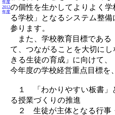
年度
の個性を生かしてよりよく学
2012
年度
る学校」となるシステム整備
参ります。
また、学校教育目標である
て、つながることを大切にし
きる生徒の育成」に向けて、
今年度の学校経営重点目標を
１ 「わかりやすい板書」
る授業づくりの推進
２ 生徒が主体となる行事