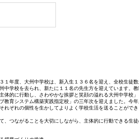
３１年度、大州中学校は、新入生１３６名を迎え、全校生徒数
州中学校を去られ、新たに１１名の先生方を迎えています。教
主体的に行動し、さわやかな挨拶と笑顔の溢れる大州中学校」
ブ教育システム構築実践指定校」の三年次を迎えました。今年
それぞれの個性を生かしてよりよく学校生活を送ることができ
て、つながることを大切にしながら、主体的に行動できる生徒