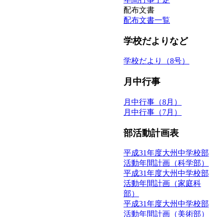
配布文書
配布文書一覧
学校だよりなど
学校だより（8号）
月中行事
月中行事（8月）
月中行事（7月）
部活動計画表
平成31年度大州中学校部
活動年間計画（科学部）
平成31年度大州中学校部
活動年間計画（家庭科
部）
平成31年度大州中学校部
活動年間計画（美術部）