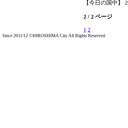
【今日の国中】 2012-
2 / 2 ページ
1
2
Since 2011/12 ©HIROSHIMA City All Rights Reserved.