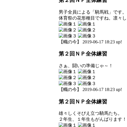
第２回ＮＰ全体練習
男子全員による「騎馬戦」です。
体育祭の花形種目ですね。凛々し
【幟の今】 2019-06-17 18:23 up!
第２回ＮＰ全体練習
さぁ、闘いの準備じゃ～！
【幟の今】 2019-06-17 18:23 up!
第２回ＮＰ全体練習
雄々しくそびえ立つ騎馬たち。
２年生、１年生もがんばります！