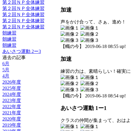
第２回ＮＰ全体練習
第２回ＮＰ全体練習
加速
第２回ＮＰ全体練習
第２回ＮＰ全体練習
声をかけ合って、さぁ、進め！
第２回ＮＰ全体練習
朝練習
朝練習
朝練習
【幟の今】 2019-06-18 08:55 up!
あいさつ運動 2ー3
過去の記事
加速
6月
5月
練習の力は、素晴らしい！確実に
4月
2026年度
2025年度
2024年度
【幟の今】 2019-06-18 08:54 up!
2023年度
2022年度
あいさつ運動 1ー1
2021年度
2020年度
クラスの仲間が集まって、おはよ
2019年度