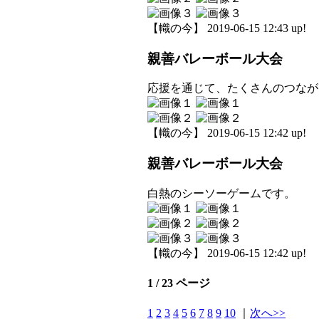
【幟の今】 2019-06-15 12:43 up!
親善バレーボール大会
応援を通じて、たくさんのつなが
【幟の今】 2019-06-15 12:42 up!
親善バレーボール大会
白熱のシーソーゲームです。
【幟の今】 2019-06-15 12:42 up!
1 / 23 ページ
1
2
3
4
5
6
7
8
9
10
｜
次へ>>