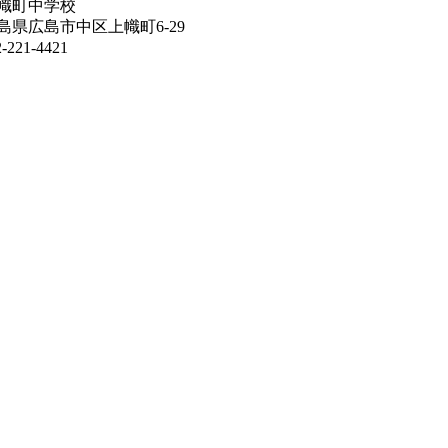
幟町中学校
島県広島市中区上幟町6-29
221-4421