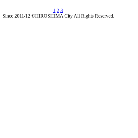
1
2
3
Since 2011/12 ©HIROSHIMA City All Rights Reserved.