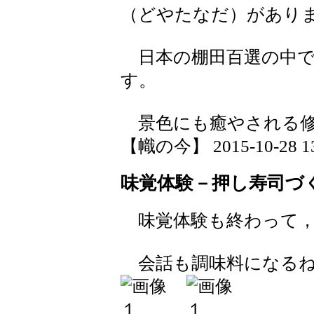
（どやたなだ）があり
日本の棚田百選の中で
す。
景色にも癒やされる修
【幟の今】 2015-10-28 13:
味覚体験－押し寿司づ
味覚体験も終わって，
会話も調味料になる