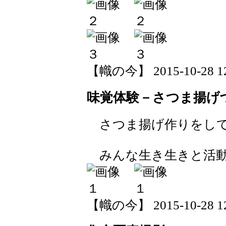
【幟の今】 2015-10-28 12:
味覚体験－さつま揚げ
さつま揚げ作りをしていま
みんな生き生きと活動
【幟の今】 2015-10-28 12: