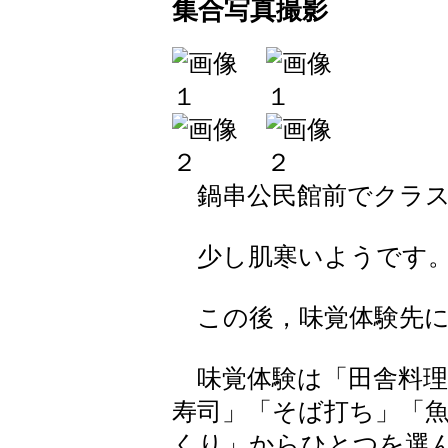
集合写真撮影
鍋串公民館前でクラス
少し肌寒いようです
この後，味覚体験先に
味覚体験は「田舎料理
寿司」「そば打ち」「
くり」からひとつを選