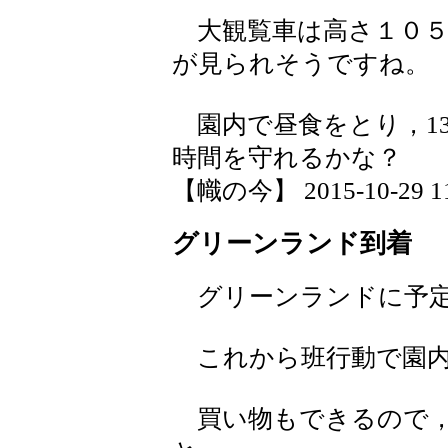
大観覧車は高さ１０５
が見られそうですね。
園内で昼食をとり，13
時間を守れるかな？
【幟の今】 2015-10-29 11:
グリーンランド到着
グリーンランドに予定
これから班行動で園内
買い物もできるので，