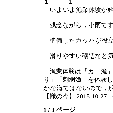
いよいよ漁業体験が始
残念ながら，小雨で
準備したカッパが役立
滑りやすい磯辺など気
漁業体験は「カゴ漁」
り」「刺網漁」を体験
かな海ではないので，
【幟の今】 2015-10-27 14:
1 / 3 ページ