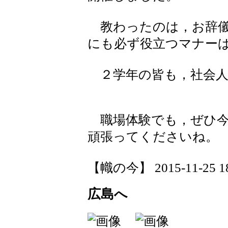
教わったのは，お辞儀
にも必ず役立つマナー
２学年の皆も，社会人
職場体験でも，ぜひ今
頑張ってくださいね。
【幟の今】 2015-11-25 18:
広島へ