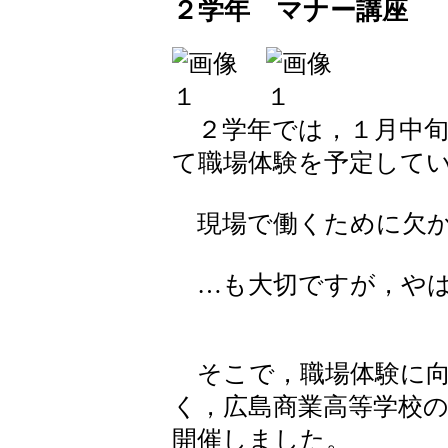
２学年 マナー講座
２学年では，１月中旬
て職場体験を予定して
現場で働くために欠か
…も大切ですが，やは
そこで，職場体験に向
く，広島商業高等学校
開催しました。