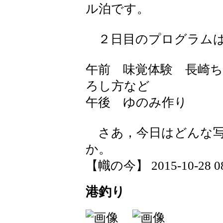
ル泊です。
２日目のプログラムは
午前 味覚体験 長崎
ろし方など
午後 ゆのみ作り
さあ，今日はどんな写
か。
【幟の今】 2015-10-28 08:
港釣り