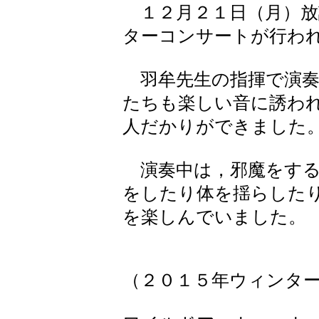
１２月２１日（月）放
ターコンサートが行わ
羽牟先生の指揮で演奏
たちも楽しい音に誘わ
人だかりができました
演奏中は，邪魔をする
をしたり体を揺らした
を楽しんでいました。
（２０１５年ウィンタ