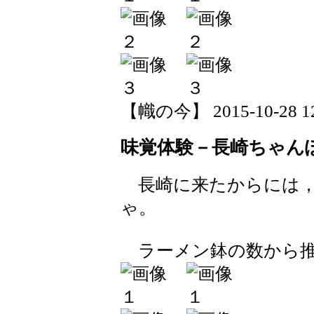
【幟の今】 2015-10-28 12:
味覚体験－長崎ちゃん
長崎に来たからには，
ゃ。
ラーメン鉢の数から推