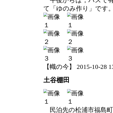
午後からは，バスで有
て「ゆのみ作り」です
【幟の今】 2015-10-28 13:
土谷棚田
民泊先の松浦市福島町