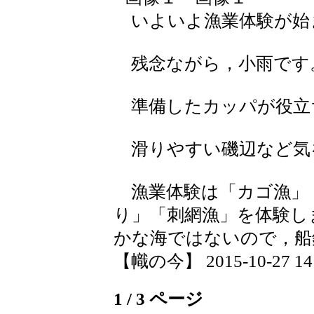
いよいよ漁業体験が始
残念ながら，小雨です
準備したカッパが役立
滑りやすい磯辺など気
漁業体験は「カゴ漁」
り」「刺網漁」を体験し
かな海ではないので，船
【幟の今】 2015-10-27 14:
1 / 3 ページ