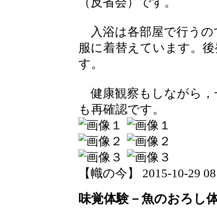
（反省会）です。
入浴は各部屋で行うの
服に着替えています。後
す。
健康観察もしながら，
も再確認です。
【幟の今】 2015-10-29 08:
味覚体験－魚のおろし