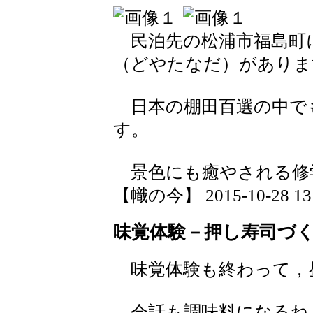
民泊先の松浦市福島町
（どやたなだ）がありま
日本の棚田百選の中で
す。
景色にも癒やされる修
【幟の今】 2015-10-28 13:
味覚体験－押し寿司づ
味覚体験も終わって，
会話も調味料になるね