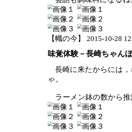
【幟の今】 2015-10-28 12:
味覚体験－長崎ちゃん
長崎に来たからには，
ゃ。
ラーメン鉢の数から推