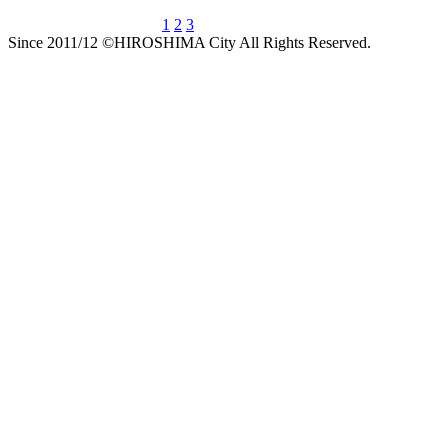
1
2
3
Since 2011/12 ©HIROSHIMA City All Rights Reserved.