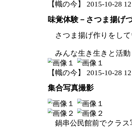
【幟の今】 2015-10-28 12:
味覚体験－さつま揚げ
さつま揚げ作りをしています
みんな生き生きと活動
【幟の今】 2015-10-28 12:
集合写真撮影
鍋串公民館前でクラス