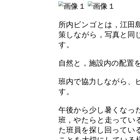
所内ビンゴとは，江田
策しながら，写真と同
す。
自然と，施設内の配置
班内で協力しながら、
す。
午後から少し暑くなっ
班，やたらと走ってい
た班員を探し回ってい
ことを大切にしている