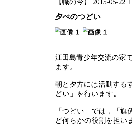
【幟の今】 2015-05-22 11:
夕べのつどい
江田島青少年交流の家
ます。
朝と夕方には活動する
どい」を行います。
「つどい」では，「旗
ど何らかの役割を担い