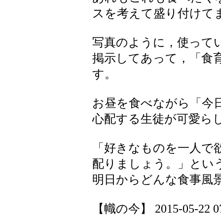
スを考えて盛り付けて
写真のように，使って
掲示してあって，「食
す。
お昼を食べながら「今
心配する生徒が可愛ら
「好きなものを一人で
配りましょう。」とい
明日からどんな食事風
【幟の今】 2015-05-22 07: