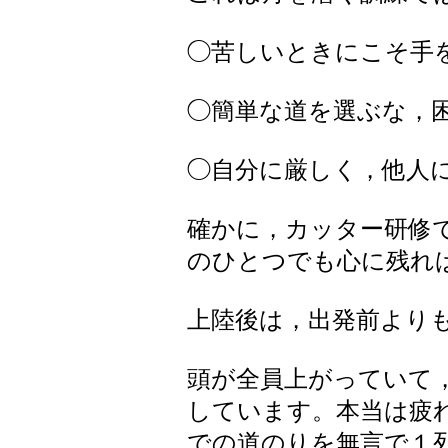
◯苦しいときにこそ手
◯簡単な道を選ぶな，
◯自分に厳しく，他人
確かに，カッター研修
のひとつでも心に残れ
上陸後は，出発前より
頭が全員上がっていて
しています。本当は疲
での道のりを無言で１