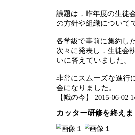
議題は，昨年度の生徒
の方針や組織について
各学級で事前に集約し
次々に発表し，生徒会
いに答えていました。
非常にスムーズな進行
会になりました。
【幟の今】 2015-06-02 14:
カッター研修を終えま