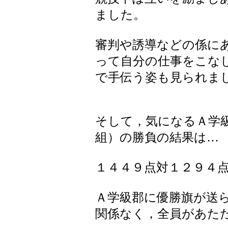
ました。
審判や誘導などの係に
って自分の仕事をこな
で手伝う姿も見られま
そして，気になるＡ学
組）の勝負の結果は…
１４４９点対１２９４
Ａ学級郡に優勝旗が送
関係なく，全員があた