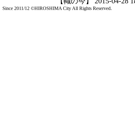
【幟の今】 2015-04-28 18:
Since 2011/12 ©HIROSHIMA City All Rights Reserved.