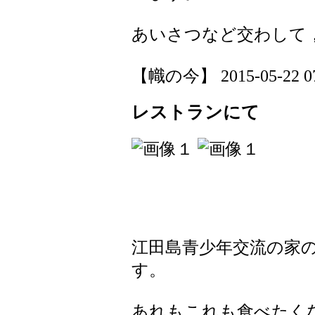
あいさつなど交わして
【幟の今】 2015-05-22 07:
レストランにて
江田島青少年交流の家
す。
あれもこれも食べたく