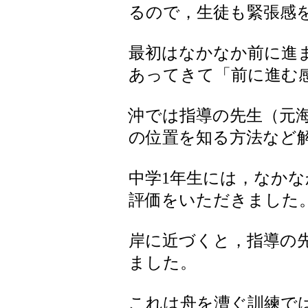
るので，生徒も緊張感
最初はなかなか前に進
あってきて「前に進む
沖では指導の先生（元
の位置を知る方法など
中学1年生には，なか
評価をいただきました
岸に近づくと，指導の
ました。
これは舟を漕ぐ訓練で