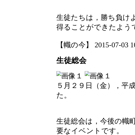
生徒たちは，勝ち負け
得ることができたよう
【幟の今】 2015-07-03 10:
生徒総会
５月２９日（金），平
た。
生徒総会は，今後の幟
要なイベントです。