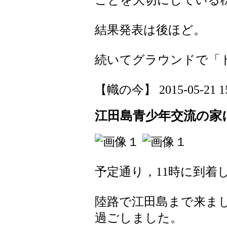
結果発表は後ほど。
続いてグラウンドで「
【幟の今】 2015-05-21 15:
江田島青少年交流の家
予定通り，11時に到着
陸路で江田島まで来ま
過ごしました。