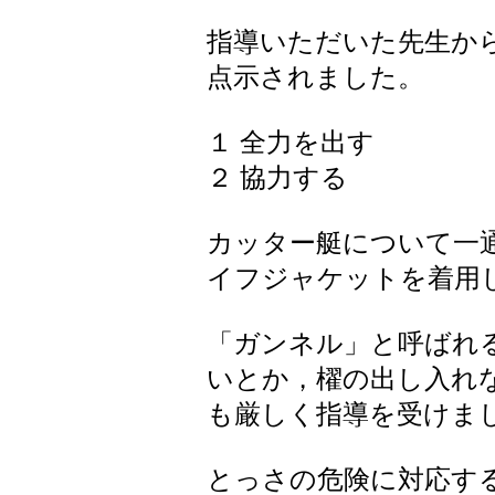
指導いただいた先生か
点示されました。
１ 全力を出す
２ 協力する
カッター艇について一
イフジャケットを着用
「ガンネル」と呼ばれ
いとか，櫂の出し入れ
も厳しく指導を受けま
とっさの危険に対応す