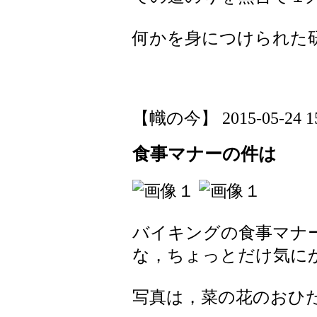
何かを身につけられた
【幟の今】 2015-05-24 15:
食事マナーの件は
バイキングの食事マナ
な，ちょっとだけ気に
写真は，菜の花のおひ