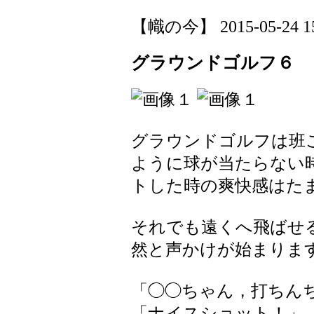
【幟の今】 2015-05-24 15:
グラウンドゴルフ６
グラウンドゴルフは班
ように球が当たらない
トした時の爽快感はた
それでも遠くへ飛ばせ
然と声かけが始まりま
「◯◯ちゃん，打ちん
「ナイスショット！」