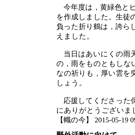
今年度は，黄緑色とピ
を作成しました。生徒
負った折り鶴は，誇ら
えました。
当日はあいにくの雨天
の，雨をものともしな
なの祈りも，厚い雲を
しょう。
応援してくださった保
にありがとうございま
【幟の今】 2015-05-19 09: