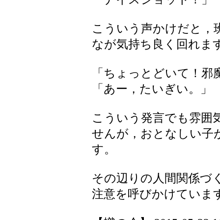
こういう声かけだと，
なが気持ち良く回れま
「ちょっとどいて！邪
「あー，たいぎい。」
こういう発言でも雰囲
せんが，おとなしい子
す。
その辺りの人間関係づ
注意を呼びかけていま