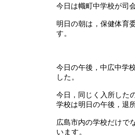
今日は幟町中学校が司
明日の朝は，保健体育
す。
今日の午後，中広中学
した。
今日，同じく入所した
学校は明日の午後，退
広島市内の学校だけで
います。