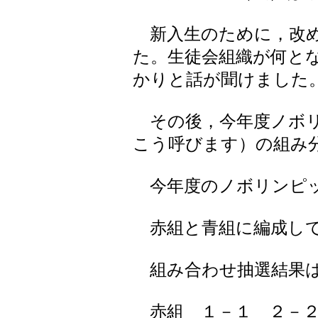
新入生のために，改め
た。生徒会組織が何と
かりと話が聞けました
その後，今年度ノボリ
こう呼びます）の組み
今年度のノボリンピッ
赤組と青組に編成して
組み合わせ抽選結果は
赤組 １－１ ２－２