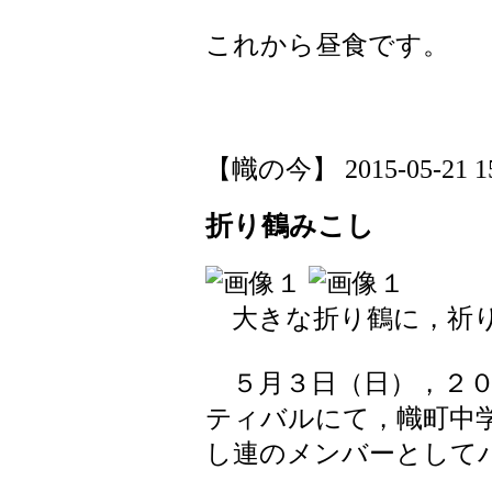
これから昼食です。
【幟の今】 2015-05-21 15:
折り鶴みこし
大きな折り鶴に，祈
５月３日（日），２０
ティバルにて，幟町中
し連のメンバーとして