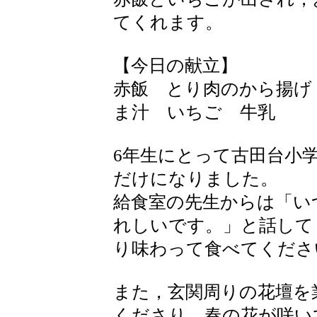
てくれます。
【今日の献立】
赤飯 とり肉のから揚げ
ま汁 いちご 牛乳
6年生にとって古田台小学
だけになりました。
給食室の先生からは「い
れしいです。」と話して
り味わって食べてくださ
また，玄関周りの花壇を
くださり，春の花が咲い