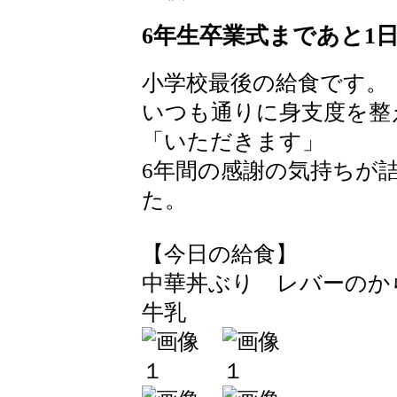
6年生卒業式まであと1
小学校最後の給食です。
いつも通りに身支度を整
「いただきます」
6年間の感謝の気持ちが
た。
【今日の給食】
中華丼ぶり レバーの
牛乳