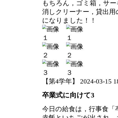
もちろん，ゴミ箱，サー
消しクリーナー，貸出用
になりました！！
【第4学年】 2024-03-15 18:
卒業式に向けて3
今日の給食は，行事食「
赤飯といちごが出され，