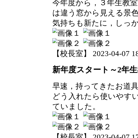
今年度から，３年生教
は違う窓から見える景
気持ちも新たに，しっ
【校長室】 2023-04-07 18:
新年度スタート～2年
早速，持ってきたお道
どう入れたら使いやす
ていました。
【校長室】 2023-04-07 17: