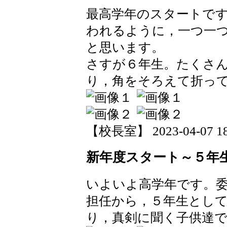
最高学年のスタートで
われるように，一つ一
と思います。
さすが６年生。たくさ
り，角をそろえて折っ
【校長室】 2023-04-07 18:
新年度スタート～５年
いよいよ高学年です。
担任から，５年生とし
り，真剣に聞く子供達