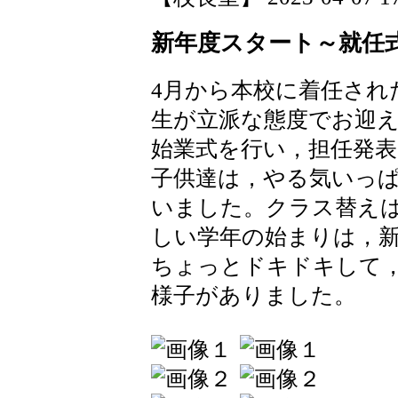
新年度スタート～就任
4月から本校に着任され
生が立派な態度でお迎
始業式を行い，担任発
子供達は，やる気いっ
いました。クラス替え
しい学年の始まりは，
ちょっとドキドキして
様子がありました。