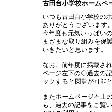
古田台小学校ホームペ
いつも古田台小学校の
ありがとうございます
今年度も元気いっぱい
まざまな取り組みを保
いきたいと思います。
なお、前年度に掲載さ
ページ左下の◇過去の
ックすると閲覧が可能
またホームページ右上
も、過去の記事をご覧