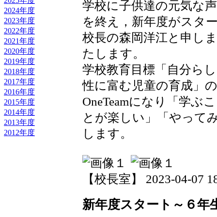
2025年度
学校に子供達の元気な
2024年度
を終え，新年度がスタ
2023年度
2022年度
校長の森岡洋江と申し
2021年度
2020年度
たします。
2019年度
学校教育目標「自分ら
2018年度
2017年度
性に富む児童の育成」
2016年度
OneTeamになり「学
2015年度
2014年度
とが楽しい」「やって
2013年度
します。
2012年度
【校長室】 2023-04-07 18:
新年度スタート～６年