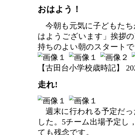
おはよう！
今朝も元気に子どもたち
はようございます」挨拶の
持ちのよい朝のスタートで
【古田台小学校歳時記】 2020-02
走れ!
週末に行われる予定だっ
した。5チーム出場予定し
ても残念です。