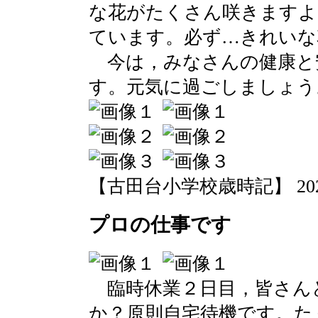
な花がたくさん咲きますよ
ています。必ず…きれいな
今は，みなさんの健康と
す。元気に過ごしましょう
【古田台小学校歳時記】 2020-03
プロの仕事です
臨時休業２日目，皆さん
か？原則自宅待機です。た