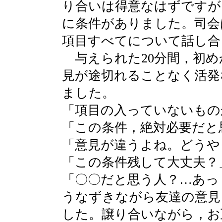
り合いは得意なはずですが
に条件がありました。司会
項目すべてについて話し合
与えられた20分間，初め
見が途切れることなく活発
ました。
「項目の入っていないもの
「この条件，絶対必要だと
「意見が違うよね。どうや
「この条件残して大丈夫？
「〇〇だと思う人？…あっ
うなずきながら友達の意見
した。譲り合いながら，お