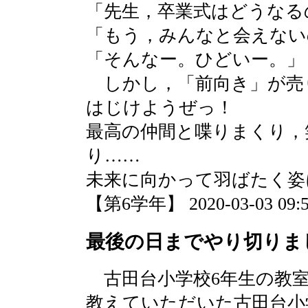
「先生，卒業式はどうなる
「もう，みんなと会えない
「そんなー。ひどいー。」
しかし，「前向き」が売
はじけようぜっ！
最高の仲間と喋りまくり，
り……
未来に向かって羽ばたく姿
【第6学年】 2020-03-03 09:5
最後の日までやり切りま
古田台小学校6年生の教室
教えていただいた古田台小