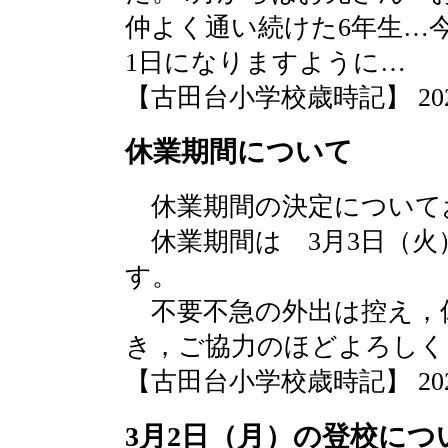
仲よく通い続けた6年生…
1日になりますように…
【古田台小学校歳時記】 2020-03
休業期間について
休業期間の決定について
休業期間は 3月3日（火）
す。
不要不急の外出は控え，
き，ご協力のほどよろしく
【古田台小学校歳時記】 2020-02
3月2日（月）の登校につ