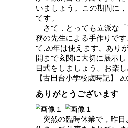
いましょう。この期間に，
です。
さて，とっても立派な「
務の先生による手作りです
て,20年は使えます。あ
開まで玄関に大切に展示し
目式をしましょう。お楽し
【古田台小学校歳時記】 2020-03
ありがとうございます
突然の臨時休業で，昨日よ