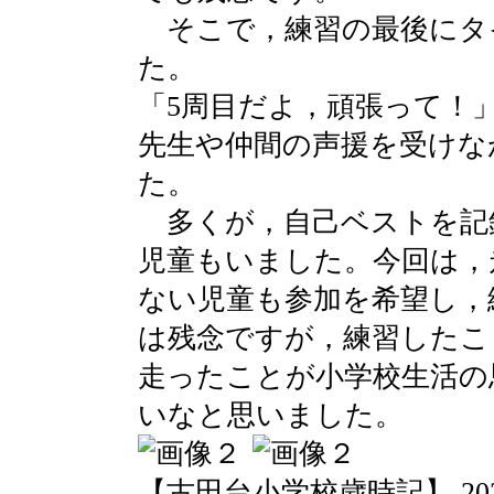
そこで，練習の最後にタ
た。
「5周目だよ，頑張って！
先生や仲間の声援を受けな
た。
多くが，自己ベストを記
児童もいました。今回は，
ない児童も参加を希望し，
は残念ですが，練習したこ
走ったことが小学校生活の
いなと思いました。
【古田台小学校歳時記】 2020-02