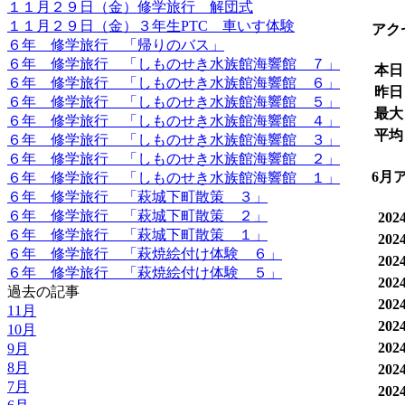
１１月２９日（金）修学旅行 解団式
１１月２９日（金）３年生PTC 車いす体験
アク
６年 修学旅行 「帰りのバス」
６年 修学旅行 「しものせき水族館海響館 ７」
本日
６年 修学旅行 「しものせき水族館海響館 ６」
昨日
６年 修学旅行 「しものせき水族館海響館 ５」
最大
６年 修学旅行 「しものせき水族館海響館 ４」
平均
６年 修学旅行 「しものせき水族館海響館 ３」
６年 修学旅行 「しものせき水族館海響館 ２」
6月
６年 修学旅行 「しものせき水族館海響館 １」
６年 修学旅行 「萩城下町散策 ３」
６年 修学旅行 「萩城下町散策 ２」
202
６年 修学旅行 「萩城下町散策 １」
202
６年 修学旅行 「萩焼絵付け体験 ６」
202
６年 修学旅行 「萩焼絵付け体験 ５」
202
過去の記事
202
11月
202
10月
202
9月
8月
202
7月
202