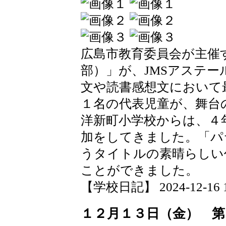
広島市教育委員会が主催
部）」が、JMSアステ
文や読書感想文において
１名の代表児童が、舞台
洋新町小学校からは、４
加をしてきました。「パ
うタイトルの素晴らしい
ことができました。
【学校日記】 2024-12-16 19
１２月１３日（金） 第