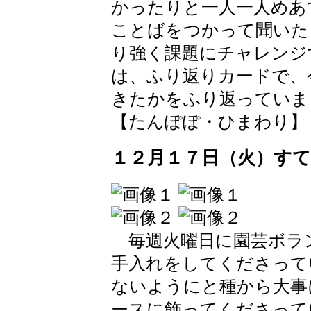
かったりと一人一人めあ
ことばをつかって聞いた
り強く課題にチャレンジ
は、ふり返りカードで、
きたかをふり返っていま
【たんぽぽ・ひまわり】 2024-
１２月１７日（火）す
毎週火曜日に園芸ボラ
手入れをしてくださって
ないようにと種から大事
ースに飾ってくださって