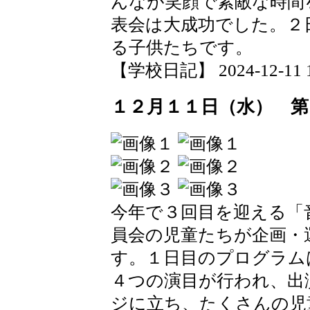
んなが笑顔で素敵な時間
表会は大成功でした。２
る子供たちです。
【学校日記】 2024-12-11 19
１２月１１日（水） 第
今年で３回目を迎える「
員会の児童たちが企画・
す。１日目のプログラム
４つの演目が行われ、出
ジに立ち、たくさんの児