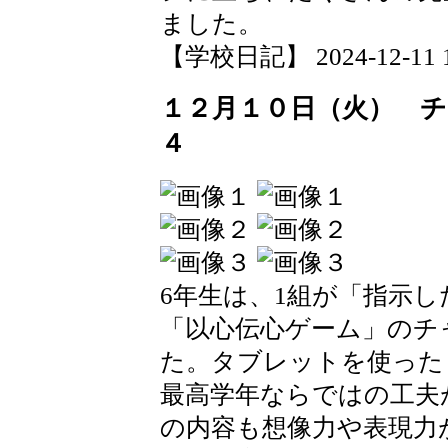
ました。
【学校日記】 2024-12-11 19
１２月１０日（火） 
４
6年生は、1組が「指示
「以心伝心ゲーム」のチ
た。タブレットを使った
最高学年ならではの工夫
の内容も想像力や表現力