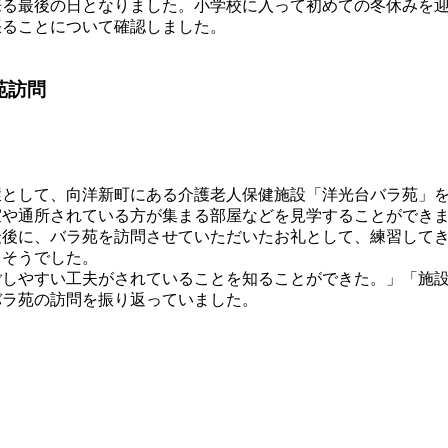
る最後の日となりました。小学校に入って初めての冬休みを迎
張ることについて確認しました。
苑訪問
として、向洋新町にある介護老人保健施設「洋光台バラ苑」を
室や通所されている方が集まる部屋などを見学することができ
最後に、バラ苑を訪問させていただいたお礼として、練習して
しそうでした。
しやすい工夫がされていることを知ることができた。」「施設
バラ苑の訪問を振り返っていました。