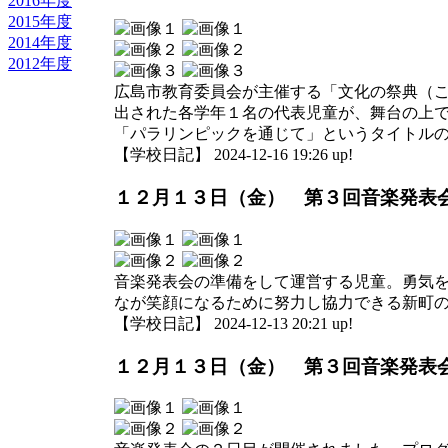
2016年度
2015年度
2014年度
2012年度
広島市教育委員会が主催する「文化の祭典（こ
出された各学年１名の代表児童が、舞台の上
「パラリンピックを通じて」というタイトル
【学校日記】 2024-12-16 19:26 up!
１２月１３日（金） 第３回音楽発表
音楽発表会の準備をして運営する児童。勇気
なが笑顔になるために努力し協力できる新町
【学校日記】 2024-12-13 20:21 up!
１２月１３日（金） 第３回音楽発表