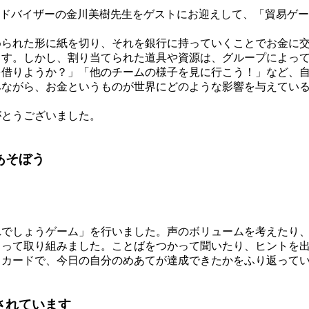
アドバイザーの金川美樹先生をゲストにお迎えして、「貿易ゲ
られた形に紙を切り、それを銀行に持っていくことでお金に交
ます。しかし、割り当てられた道具や資源は、グループによっ
を借りようか？」「他のチームの様子を見に行こう！」など、
みながら、お金というものが世界にどのような影響を与えてい
とうございました。
あそぼう
でしょうゲーム」を行いました。声のボリュームを考えたり、
もって取り組みました。ことばをつかって聞いたり、ヒントを
りカードで、今日の自分のめあてが達成できたかをふり返って
されています