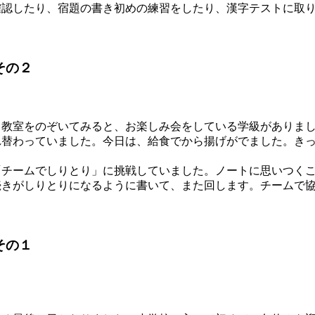
認したり、宿題の書き初めの練習をしたり、漢字テストに取り
その２
教室をのぞいてみると、お楽しみ会をしている学級がありまし
れ替わっていました。今日は、給食でから揚げがでました。き
チームでしりとり」に挑戦していました。ノートに思いつくこ
続きがしりとりになるように書いて、また回します。チームで
その１