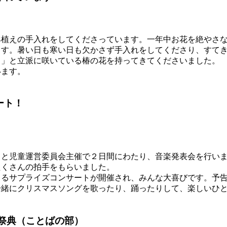
植えの手入れをしてくださっています。一年中お花を絶やさな
ます。暑い日も寒い日も欠かさず手入れをしてくださり、すて
？」と立派に咲いている椿の花を持ってきてくださいました。
ます。
ート！
と児童運営委員会主催で２日間にわたり、音楽発表会を行いま
たくさんの拍手をもらいました。
るサプライズコンサートが開催され、みんな大喜びです。予告
一緒にクリスマスソングを歌ったり、踊ったりして、楽しいひ
祭典（ことばの部）