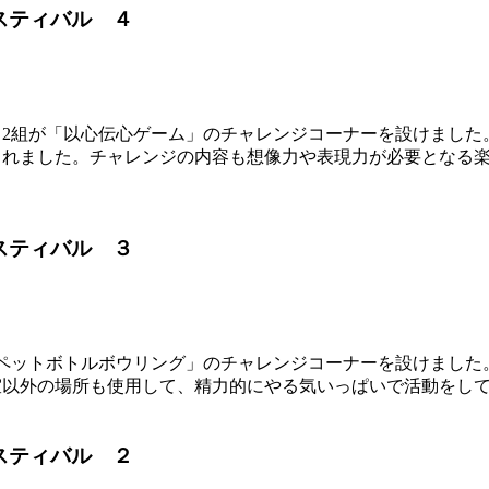
スティバル ４
」2組が「以心伝心ゲーム」のチャレンジコーナーを設けました
られました。チャレンジの内容も想像力や表現力が必要となる
スティバル ３
「ペットボトルボウリング」のチャレンジコーナーを設けました
室以外の場所も使用して、精力的にやる気いっぱいで活動をし
スティバル ２