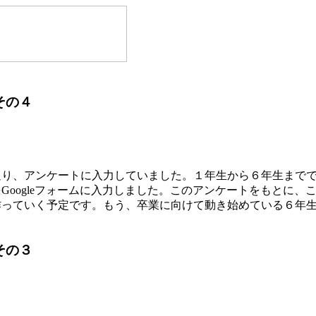
その４
り、アンケートに入力していました。１年生から６年生までで
Googleフォームに入力しました。このアンケートをもとに、
作っていく予定です。もう、卒業に向けて動き始めている６年
その３