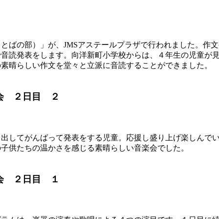
とばの部）」が、JMSアステールプラザで行われました。作
で音読発表をします。向洋新町小学校からは、４年生の児童が
の素晴らしい作文を堂々と立派に音読することができました。
会 ２日目 ２
を出してがんばって発表をする児童。応援し盛り上げ楽しんで
の子供たちの温かさを感じる素晴らしい音楽会でした。
会 ２日目 １