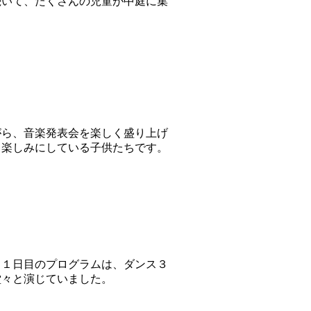
続いて、たくさんの児童が中庭に集
がら、音楽発表会を楽しく盛り上げ
も楽しみにしている子供たちです。
。１日目のプログラムは、ダンス３
堂々と演じていました。