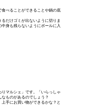
で食べることができることや鍋の底
きるだけゴミが出ないように切りま
の中身も残らないようにボールに入
わりマルシェ」です。「いらっしゃ
んなものがあるのでしょう？
。上手にお買い物ができるかな？と