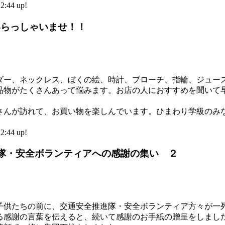
44 up!
いらっしゃいませ！！
ー、ネックレス、ぼくの絵、時計、ブローチ、指輪、ジュー
品物がたくさんあって悩みます。お店の人におすすめを聞いて
んが訪れて、お買い物を楽しんでいます。ひまわり学級のみ
44 up!
進隊・安全ボランティアへの感謝の集い ２
子供たちの前に、交通安全推進隊・安全ボランティア方々が一
る感謝の言葉を伝えると、続いて感謝のお手紙の贈呈をしまし