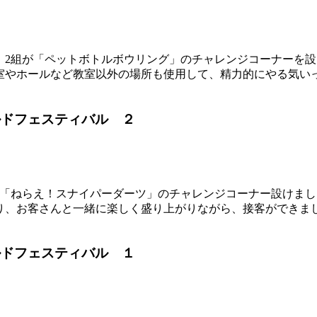
げ」2組が「ペットボトルボウリング」のチャレンジコーナーを
室やホールなど教室以外の場所も使用して、精力的にやる気い
ルドフェスティバル ２
組が「ねらえ！スナイパーダーツ」のチャレンジコーナー設けま
り、お客さんと一緒に楽しく盛り上がりながら、接客ができま
ルドフェスティバル １