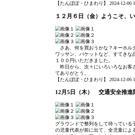
【たんぽぽ・ひまわり】 2024-12-06 12:
１２月６日（金）ようこそ、
さあ、何を買おうかな？キーホルダ
ワッサン、バケットなど、すてきな
１００円いただきました。
昨日から、次々にいろいろなお客さ
てありがとう。
【たんぽぽ・ひまわり】 2024-12-06 12:
12月5日（木） 交通安全推
グラウンドで整列をして待っている
の児童代表が前に出て、全児童によ