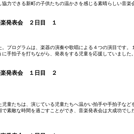
し協力できる新町の子供たちの温かさを感じる素晴らしい音楽
音楽発表会 ２日目 １
た。プログラムは、楽器の演奏や歌唱による４つの演目です。
うに手拍子を打ちながら、発表をする児童を応援していました
音楽発表会 １日目 ２
た児童たちは、演じている児童たちへ温かい拍手や手拍子など
顔で素敵な時間を過ごすことができ、音楽発表会は大成功でし