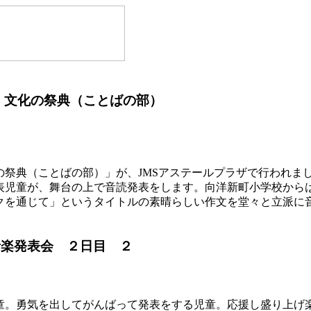
 文化の祭典（ことばの部）
の祭典（ことばの部）」が、JMSアステールプラザで行われま
表児童が、舞台の上で音読発表をします。向洋新町小学校から
クを通じて」というタイトルの素晴らしい作文を堂々と立派に
音楽発表会 ２日目 ２
童。勇気を出してがんばって発表をする児童。応援し盛り上げ