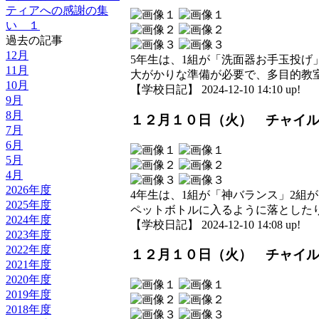
ティアへの感謝の集
い １
過去の記事
12月
5年生は、1組が「洗面器お手玉投
11月
大がかりな準備が必要で、多目的教
10月
【学校日記】 2024-12-10 14:10 up!
9月
8月
１２月１０日（火） チャイ
7月
6月
5月
4月
2026年度
4年生は、1組が「神バランス」2
2025年度
ペットボトルに入るように落とした
2024年度
【学校日記】 2024-12-10 14:08 up!
2023年度
2022年度
１２月１０日（火） チャイ
2021年度
2020年度
2019年度
2018年度