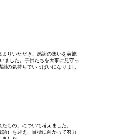
集まりいただき、感謝の集いを実施
伺いました。子供たちを大事に見守っ
感謝の気持ちでいっぱいになりまし
れたもの」について考えました。
教諭）を迎え、目標に向かって努力
えました。