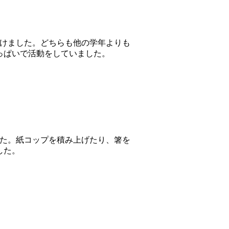
設けました。どちらも他の学年よりも
っぱいで活動をしていました。
した。紙コップを積み上げたり、箸を
した。