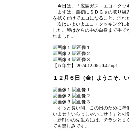
今日は、「広島ガス エコ・クッ
まずは、最初にＳＤＧｓの取り組み
を拭くだけでエコになること、汚れ
次はいよいよエコ・クッキングに挑
した。卵はからの中の白身まで手で
れました。
【５年生】 2024-12-06 20:42 up!
１２月６日（金）ようこそ、
ずっと長い間、この日のために準備
いませ！いらっしゃいませ！」と可
新町小の先生方には、チラシと１０
ても楽しみです。