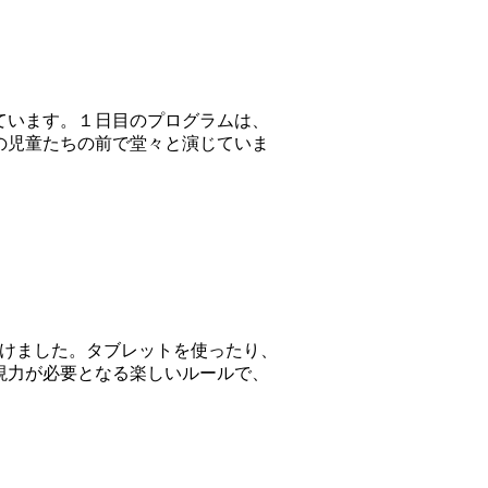
ています。１日目のプログラムは、
の児童たちの前で堂々と演じていま
設けました。タブレットを使ったり、
現力が必要となる楽しいルールで、