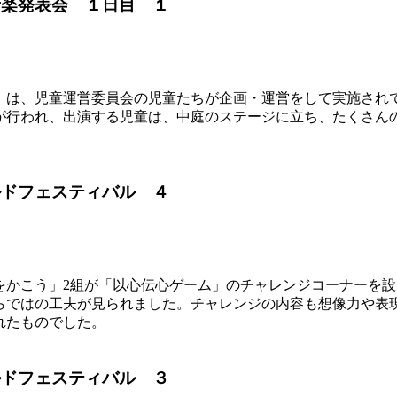
音楽発表会 １日目 １
」は、児童運営委員会の児童たちが企画・運営をして実施され
が行われ、出演する児童は、中庭のステージに立ち、たくさん
ルドフェスティバル ４
絵をかこう」2組が「以心伝心ゲーム」のチャレンジコーナーを
らではの工夫が見られました。チャレンジの内容も想像力や表
れたものでした。
ルドフェスティバル ３