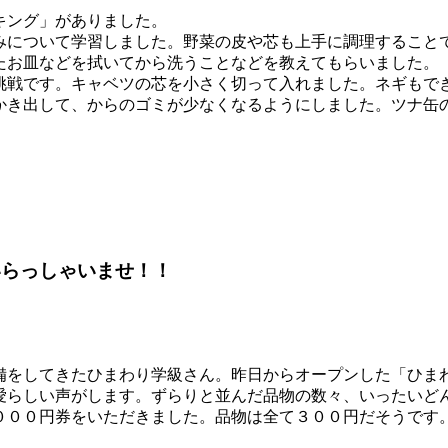
キング」がありました。
について学習しました。野菜の皮や芯も上手に調理すること
たお皿などを拭いてから洗うことなどを教えてもらいました。
戦です。キャベツの芯を小さく切って入れました。ネギもで
かき出して、からのゴミが少なくなるようにしました。ツナ缶
いらっしゃいませ！！
をしてきたひまわり学級さん。昨日からオープンした「ひま
愛らしい声がします。ずらりと並んだ品物の数々、いったいど
００円券をいただきました。品物は全て３００円だそうです