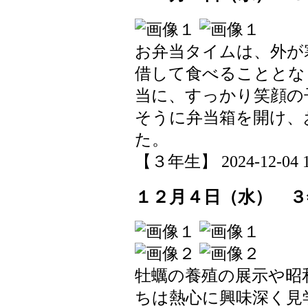
お弁当タイムは、外が
借して食べることとな
当に、すっかり笑顔の
そうに弁当箱を開け、
た。
【３年生】 2024-12-04 14
１２月４日（水） ３
牡蠣の養殖の展示や昭
ちは熱心に興味深く見