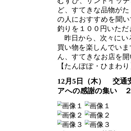
むすび、サンドイッチ
ど、すてきな品物がた
の人におすすめを聞い
釣りを１００円いただ
昨日から、次々にい
買い物を楽しんでいま
ん、すてきなお店を開
【たんぽぽ・ひまわり】 2024
12月5日（木） 交
アへの感謝の集い 