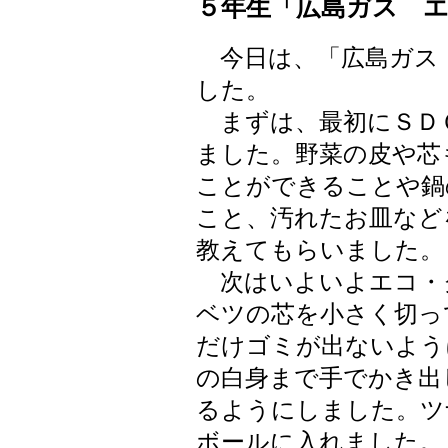
５年生「広島ガス 
今日は、「広島ガス
した。
まずは、最初にＳＤ
ました。野菜の皮や芯
ことができることや鍋
こと、汚れたお皿など
教えてもらいました。
次はいよいよエコ・
ベツの芯を小さく切っ
だけゴミが出ないよう
の白身まで手でかき出
るようにしました。ツ
ボールに入れました。