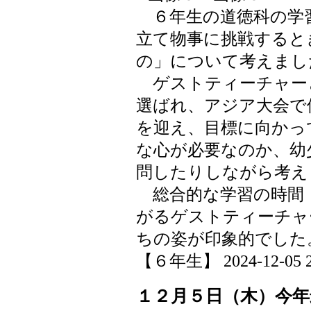
６年生の道徳科の学
立て物事に挑戦すると
の」について考えまし
ゲストティーチャー
選ばれ、アジア大会で
を迎え、目標に向かっ
な心が必要なのか、幼
問したりしながら考え
総合的な学習の時間
がるゲストティーチャ
ちの姿が印象的でした
【６年生】 2024-12-05 20
１２月５日（木）今