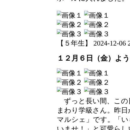
【５年生】 2024-12-06 20
１２月６日（金）よ
ずっと長い間、この
まわり学級さん。昨日
マルシェ」です。「い
いませ！」と可愛らし