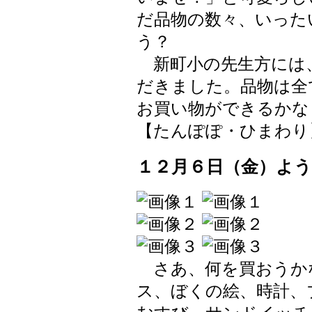
だ品物の数々、いった
う？
新町小の先生方には
だきました。品物は全
お買い物ができるかな
【たんぽぽ・ひまわり】 2024
１２月６日（金）よ
さあ、何を買おうか
ス、ぼくの絵、時計、