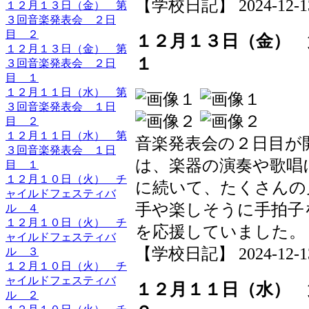
【学校日記】 2024-12-13 
１２月１３日（金） 第
３回音楽発表会 ２日
目 ２
１２月１３日（金）
１２月１３日（金） 第
１
３回音楽発表会 ２日
目 １
１２月１１日（水） 第
３回音楽発表会 １日
目 ２
１２月１１日（水） 第
音楽発表会の２日目が
３回音楽発表会 １日
は、楽器の演奏や歌唱
目 １
１２月１０日（火） チ
に続いて、たくさんの
ャイルドフェスティバ
手や楽しそうに手拍子
ル ４
１２月１０日（火） チ
を応援していました。
ャイルドフェスティバ
【学校日記】 2024-12-13 
ル ３
１２月１０日（火） チ
ャイルドフェスティバ
１２月１１日（水）
ル ２