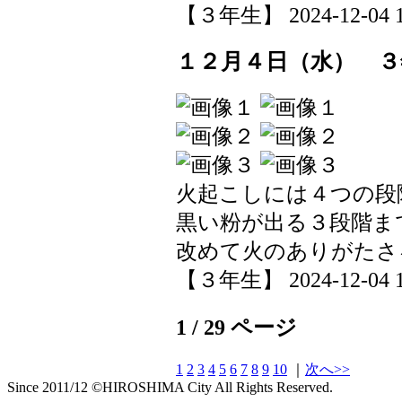
【３年生】 2024-12-04 14
１２月４日（水） ３
火起こしには４つの段
黒い粉が出る３段階ま
改めて火のありがたさ
【３年生】 2024-12-04 14
1 / 29 ページ
1
2
3
4
5
6
7
8
9
10
｜
次へ>>
Since 2011/12 ©HIROSHIMA City All Rights Reserved.