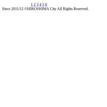
1
2
3
4
5
6
Since 2011/12 ©HIROSHIMA City All Rights Reserved.