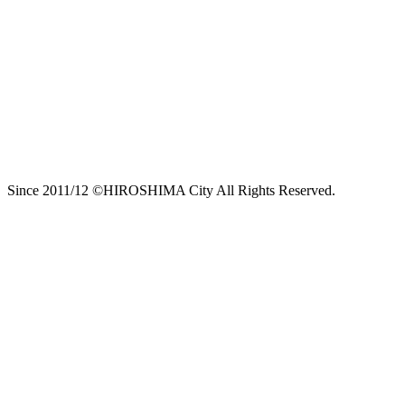
Since 2011/12 ©HIROSHIMA City All Rights Reserved.