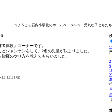
☆ようこそ石内小学校のホームページへ☆ 元気な子どもたち
6
揮者体験」コーナーです。
<
んとジャンケンをして、2名の児童が決まりました。
も指揮のやり方を教えてもらいました。
2
9
1
2
 13:31 up!
3