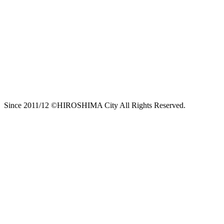
Since 2011/12 ©HIROSHIMA City All Rights Reserved.