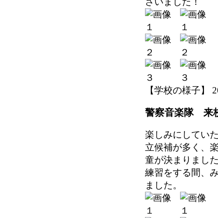
さいました！
【学校の様子】 2026-
警察音楽隊 来
楽しみにしてい
立候補が多く、楽
童が決まりまし
練習をする間、
ました。