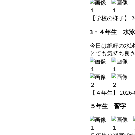
【学校の様子】 2026-
3・４年生 水泳
今日は絶好の水
とても気持ち良
【４年生】 2026-06-
５年生 習字