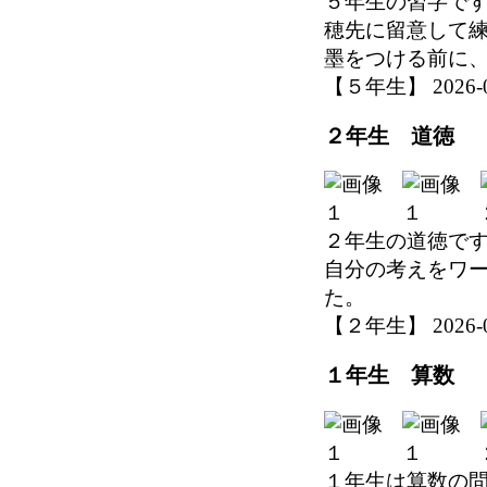
５年生の習字で
穂先に留意して
墨をつける前に
【５年生】 2026-06-
２年生 道徳
２年生の道徳で
自分の考えをワ
た。
【２年生】 2026-06-
１年生 算数
１年生は算数の