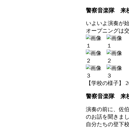
警察音楽隊 来
いよいよ演奏が
オープニングは
【学校の様子】 2026-
警察音楽隊 来
演奏の前に、佐
のお話を聞きま
自分たちの登下