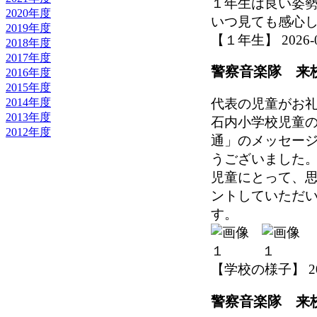
１年生は良い姿
2020年度
いつ見ても感心
2019年度
【１年生】 2026-06-
2018年度
2017年度
警察音楽隊 来
2016年度
2015年度
2014年度
代表の児童がお
2013年度
石内小学校児童
2012年度
通」のメッセー
うございました
児童にとって、
ントしていただ
す。
【学校の様子】 2026-
警察音楽隊 来