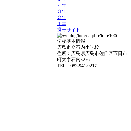
４年
３年
２年
１年
携帯サイト
学校基本情報
広島市立石内小学校
住所：広島県広島市佐伯区五日市
町大字石内3276
TEL：082-941-0217