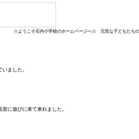
☆ようこそ石内小学校のホームページへ☆ 元気な子どもたちの
ていました。
長室に遊びに来て来れました。