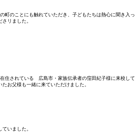
内の町のことにも触れていただき、子どもたちは熱心に聞き入
ださリました。
に在住されている 広島市・家族伝承者の窪田紀子様に来校し
いたお父様も一緒に来ていただけました。
していました。