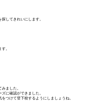
を探してきれいにします。
ます。
てみました。
ーズに確認ができました。
気をつけて登下校するようにしましょうね。