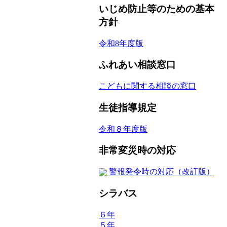
いじめ防止等のための基本
方針
令和8年度版
ふれあい相談窓口
こどもに関する相談の窓口
生徒指導規定
令和８年度版
非常変災時の対応
警報発令時の対応（改訂版）
シラバス
６年
５年