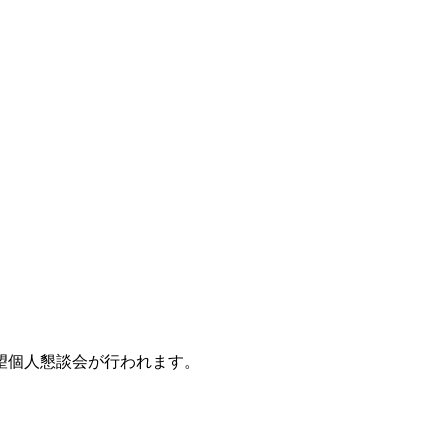
。
希望個人懇談会が行われます。