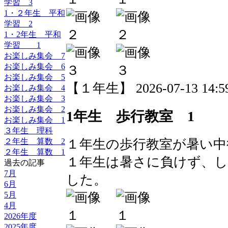
学習 3
1・２年生 平和
学習 2
1・2年生 平和
学習 1
お楽しみ集会 7
お楽しみ集会 6
お楽しみ集会 5
【１年生】 2026-07-13 14:59
お楽しみ集会 4
お楽しみ集会 3
お楽しみ集会 2
1年生 歩行教室 1
お楽しみ集会 1
３年生 理科
１年生の歩行教室が暑い中
２年生 算数 2
２年生 算数 1
１年生は暑さに負けず、
過去の記事
7月
した。
6月
5月
4月
2026年度
2025年度