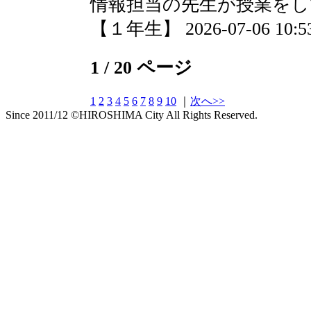
情報担当の先生が授業を
【１年生】 2026-07-06 10:53
1 / 20 ページ
1
2
3
4
5
6
7
8
9
10
｜
次へ>>
Since 2011/12 ©HIROSHIMA City All Rights Reserved.