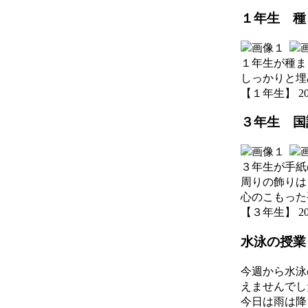
１年生 種
１年生が種ま
しっかりと埋
【１年生】 2026-
３年生 国
３年生が手紙
周りの飾りは
心のこもった
【３年生】 2026-
水泳の授業
今週から水泳
えませんでし
今日は雨は降