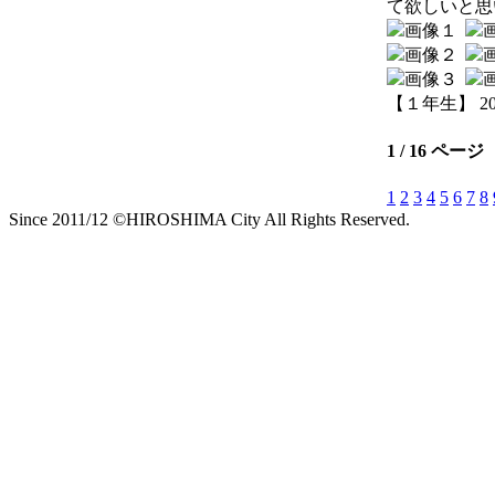
て欲しいと思
【１年生】 2026-
1 / 16 ページ
1
2
3
4
5
6
7
8
Since 2011/12 ©HIROSHIMA City All Rights Reserved.