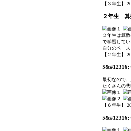
【３年生】 2026-
２年生 算
２年生は算数
で学習してい
自分のペース
【２年生】 2026-
5&#1231
最初なので、
たくさんの悲
【６年生】 2026-
5&#1231