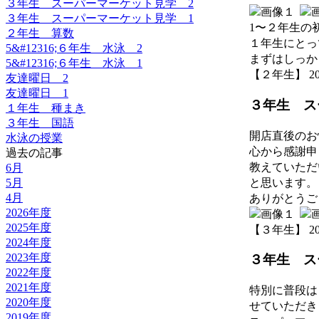
３年生 スーパーマーケット見学 2
３年生 スーパーマーケット見学 1
1〜２年生の
２年生 算数
１年生にとっ
5&#12316;６年生 水泳 2
まずはしっか
5&#12316;６年生 水泳 1
【２年生】 2026-
友達曜日 2
友達曜日 1
３年生 ス
１年生 種まき
３年生 国語
開店直後のお
水泳の授業
心から感謝申
過去の記事
教えていただ
6月
と思います。
5月
4月
ありがとうご
2026年度
2025年度
【３年生】 2026-
2024年度
2023年度
３年生 ス
2022年度
2021年度
特別に普段は
2020年度
せていただき
2019年度