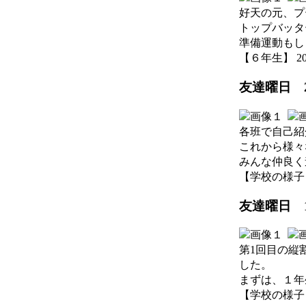
好天の元、プ
トップバッタ
準備運動もし
【６年生】 2026-
友達曜日 
各班で自己紹
これから様々
みんな仲良く
【学校の様子】 20
友達曜日 
第1回目の縦
した。
まずは、１年
【学校の様子】 20