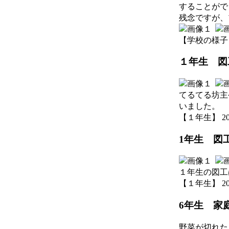
することがで
残念ですが、
【学校の様子】 20
１年生 図
てるてる坊主
いました。
【１年生】 2026-
1年生 図
１年生の図工
【１年生】 2026-
6年生 家
野菜が切れた