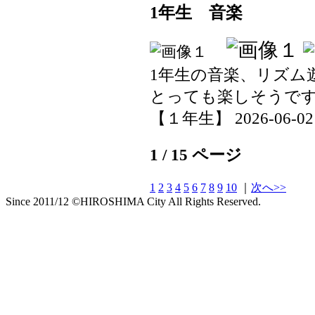
1年生 音楽
1年生の音楽、リズム
とっても楽しそうで
【１年生】 2026-06-02 1
1 / 15 ページ
1
2
3
4
5
6
7
8
9
10
｜
次へ>>
Since 2011/12 ©HIROSHIMA City All Rights Reserved.