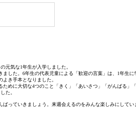
名の元気な1年生が入学しました。
きました。6年生の代表児童による「歓迎の言葉」は、1年生に
生のよき手本となりました。
るために大切な4つのこと「きく」「あいさつ」「がんばる」
ました。
んばっていきましょう。来週会えるのをみんな楽しみにしてい