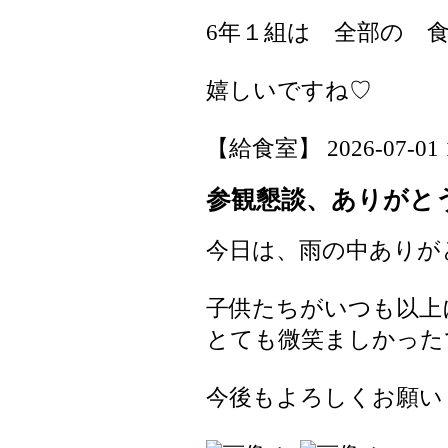
6年１組は 全部の 
嬉しいですね♡
【給食室】 2026-07-01 11
参観懇談、ありがと
今日は、雨の中ありが
子供たちがいつも以上
とても微笑ましかった
今後もよろしくお願い