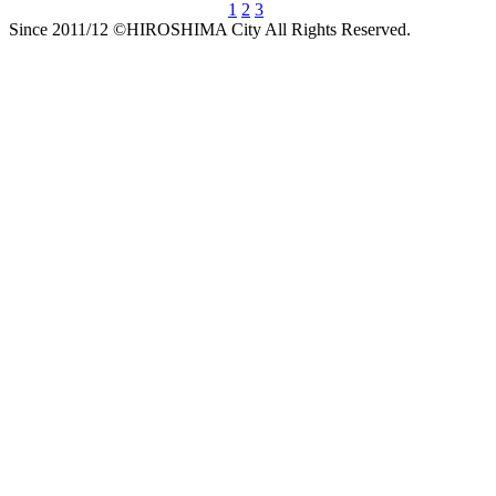
1
2
3
Since 2011/12 ©HIROSHIMA City All Rights Reserved.