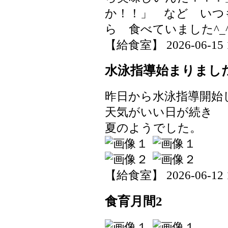
か！！」 など いつ
ら 食べていました^_
【給食室】 2026-06-15 17
水泳指導始まりまし
昨日から水泳指導開始
天気がいい日が続き
夏のようでした。
【給食室】 2026-06-12 19
食育月間2