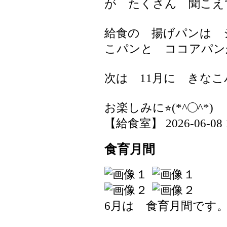
が たくさん 聞こえ
給食の 揚げパンは 
こパンと ココアパン
次は 11月に きな
お楽しみに⭐︎(*^◯^*)
【給食室】 2026-06-08 17
食育月間
6月は 食育月間です