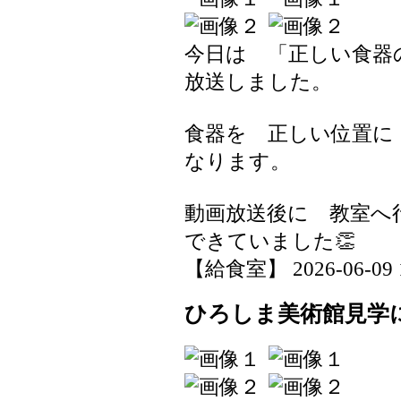
今日は 「正しい食
放送しました。
食器を 正しい位置に
なります。
動画放送後に 教室
できていました👏
【給食室】 2026-06-09 18
ひろしま美術館見学