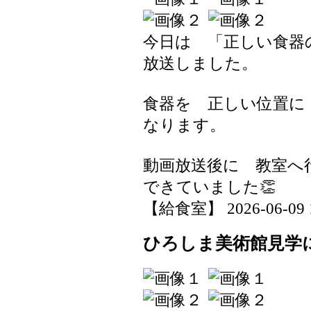
今日は 「正しい食
放送しました。
食器を 正しい位置に
なります。
動画放送後に 教室
できていました👏
【給食室】 2026-06-09 18
ひろしま美術館見学