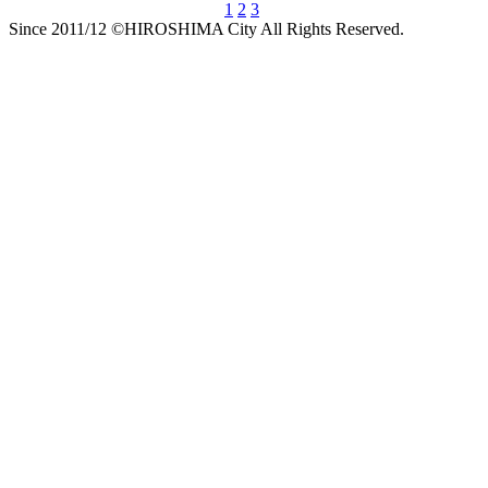
1
2
3
Since 2011/12 ©HIROSHIMA City All Rights Reserved.