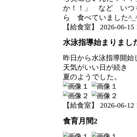
か！！」 など いつ
ら 食べていました^_
【給食室】 2026-06-15 17
水泳指導始まりまし
昨日から水泳指導開始
天気がいい日が続き
夏のようでした。
【給食室】 2026-06-12 19
食育月間2