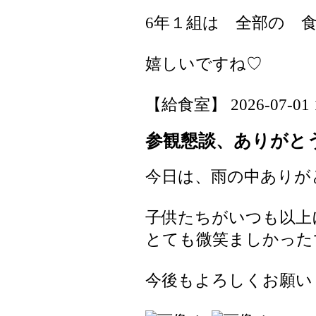
6年１組は 全部の 
嬉しいですね♡
【給食室】 2026-07-01 11
参観懇談、ありがと
今日は、雨の中ありが
子供たちがいつも以上
とても微笑ましかった
今後もよろしくお願い