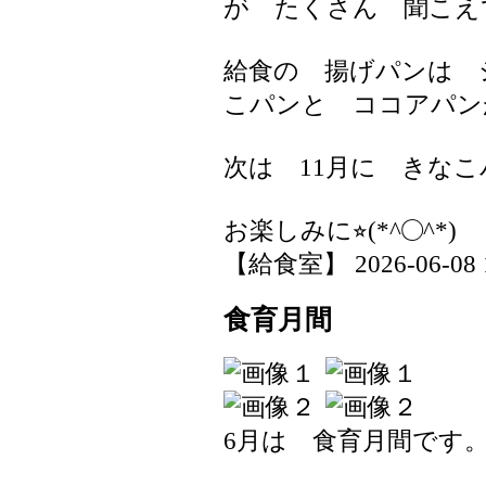
が たくさん 聞こえ
給食の 揚げパンは 
こパンと ココアパン
次は 11月に きな
お楽しみに⭐︎(*^◯^*)
【給食室】 2026-06-08 17
食育月間
6月は 食育月間です