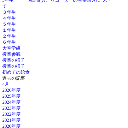
3年生 国語辞典、リコーダーの希望購入につい
て
３年生
４年生
５年生
１年生
２年生
６年生
大空学級
授業参観
授業の様子
授業の様子
初めての給食
過去の記事
4月
2026年度
2025年度
2024年度
2023年度
2022年度
2021年度
2020年度