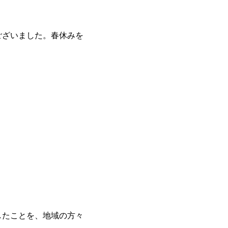
ございました。春休みを
したことを、地域の方々