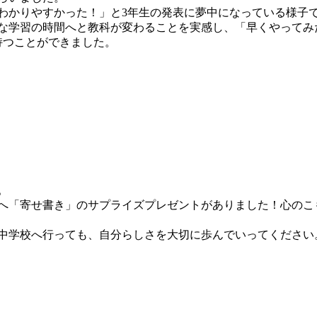
わかりやすかった！」と3年生の発表に夢中になっている様子
的な学習の時間へと教科が変わることを実感し、「早くやってみ
持つことができました。
。
へ「寄せ書き」のサプライズプレゼントがありました！心のこ
中学校へ行っても、自分らしさを大切に歩んでいってください