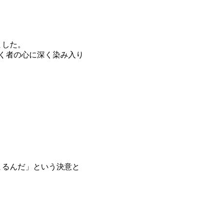
ました。
く者の心に深く染み入り
まるんだ」という決意と