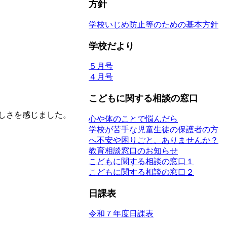
方針
学校いじめ防止等のための基本方針
学校だより
５月号
４月号
こどもに関する相談の窓口
しさを感じました。
心や体のことで悩んだら
学校が苦手な児童生徒の保護者の方
へ不安や困りごと、ありませんか？
教育相談窓口のお知らせ
こどもに関する相談の窓口１
こどもに関する相談の窓口２
日課表
令和７年度日課表