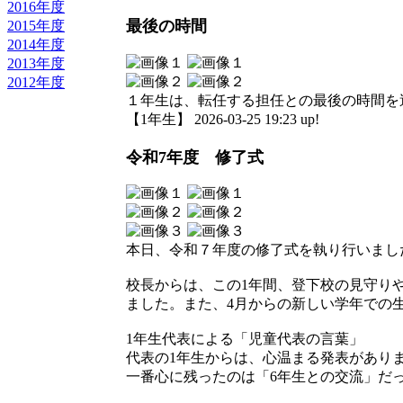
2016年度
最後の時間
2015年度
2014年度
2013年度
2012年度
１年生は、転任する担任との最後の時間を
【1年生】 2026-03-25 19:23 up!
令和7年度 修了式
本日、令和７年度の修了式を執り行いまし
校長からは、この1年間、登下校の見守り
ました。また、4月からの新しい学年での
1年生代表による「児童代表の言葉」
代表の1年生からは、心温まる発表があり
一番心に残ったのは「6年生との交流」だ