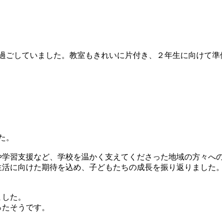
過ごしていました。教室もきれいに片付き、２年生に向けて準
た。
や学習支援など、学校を温かく支えてくださった地域の方々へ
生活に向けた期待を込め、子どもたちの成長を振り返りました
ました。
ったそうです。