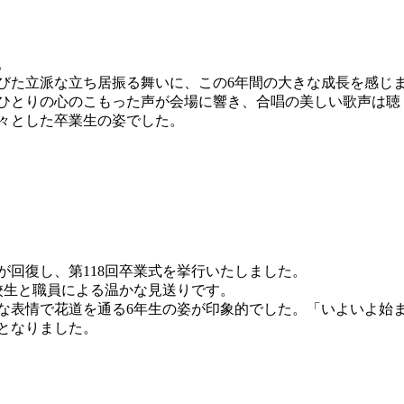
。
びた立派な立ち居振る舞いに、この6年間の大きな成長を感じ
ひとりの心のこもった声が会場に響き、合唱の美しい歌声は聴
々とした卒業生の姿でした。
が回復し、第118回卒業式を挙行いたしました。
校生と職員による温かな見送りです。
な表情で花道を通る6年生の姿が印象的でした。「いよいよ始
となりました。