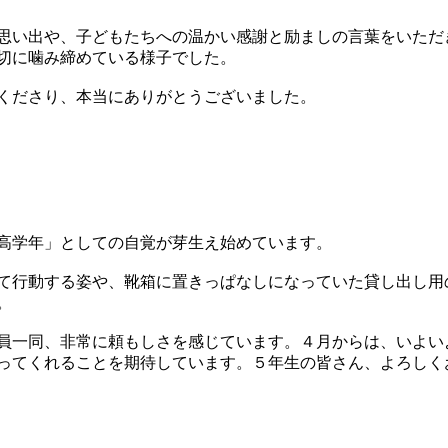
思い出や、子どもたちへの温かい感謝と励ましの言葉をいただ
切に噛み締めている様子でした。
くださり、本当にありがとうございました。
高学年」としての自覚が芽生え始めています。
て行動する姿や、靴箱に置きっぱなしになっていた貸し出し用
。
員一同、非常に頼もしさを感じています。４月からは、いよい
ってくれることを期待しています。５年生の皆さん、よろしく