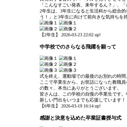
「こんなすごい発表、来年するん？」、「
2年生は、3年生になると生活科から総合
う！」と3年生に向けて前向きな気持ちを
【2年生】 2026-03-23 22:02 up!
中学校でのさらなる飛躍を願って
式を終え、運動場での最後のお別れの時間
ここで卒業生から、お世話になった教職員
の数々、本当にありがとうございます。
皆さんは、この学校の自慢の卒業生です。
新しい門出をいつまでも応援しています！
【6年生】 2026-03-19 16:14 up!
感謝と決意を込めた卒業証書授与式