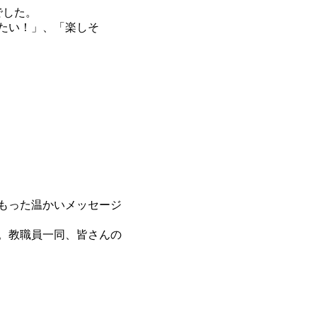
でした。
たい！」、「楽しそ
もった温かいメッセージ
。教職員一同、皆さんの