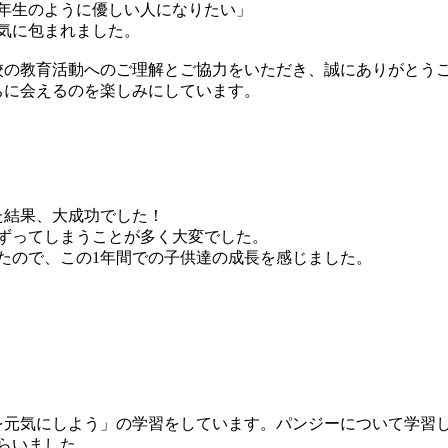
6年生のように優しい人になりたい」
気に包まれました。
校の教育活動へのご理解とご協力をいただき、誠にありがとう
ちに会えるのを楽しみにしています。
た結果、大成功でした！
ずってしまうことが多く大変でした。
たので、この1年間での子供達の成長を感じました。
を元気にしよう」の学習をしています。パンジーについて学習
らいました。