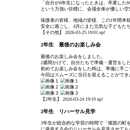
「自分が6年生になったときは、卒業した
という力強い目標に、会場全体が優しい空
保護者の皆様、地域の皆様、この1年間本
安全に過ごし、4月にまた元気な子どもた
【その他】 2026-03-25 19:01 up!
2年生 最後のお楽しみ会
最後のお楽しみ会をしました。
2週間かけて、自分たちで準備・運営をし
初めてお楽しみ会をした時は、準備に手こ
今回はスムーズに当日を迎えることができ
【2年生】 2026-03-24 19:19 up!
2年生 リハーサル見学
3年生が総合的な学習の時間で「畑賀の町
に発表する会のリハーサルを見学させても