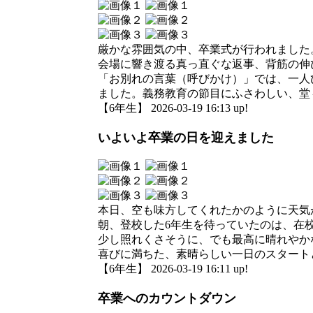
厳かな雰囲気の中、卒業式が行われました
会場に響き渡る真っ直ぐな返事、背筋の伸
「お別れの言葉（呼びかけ）」では、一人
ました。義務教育の節目にふさわしい、堂
【6年生】 2026-03-19 16:13 up!
いよいよ卒業の日を迎えました
本日、空も味方してくれたかのように天気
朝、登校した6年生を待っていたのは、在
少し照れくさそうに、でも最高に晴れやか
喜びに満ちた、素晴らしい一日のスタート
【6年生】 2026-03-19 16:11 up!
卒業へのカウントダウン