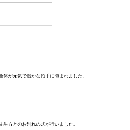
全体が元気で温かな拍手に包まれました。
先生方とのお別れの式が行いました。