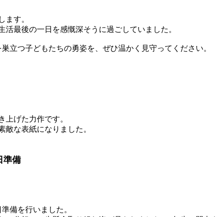
します。
生活最後の一日を感慨深そうに過ごしていました。
を巣立つ子どもたちの勇姿を、ぜひ温かく見守ってください。
き上げた力作です。
素敵な表紙になりました。
日準備
日準備を行いました。