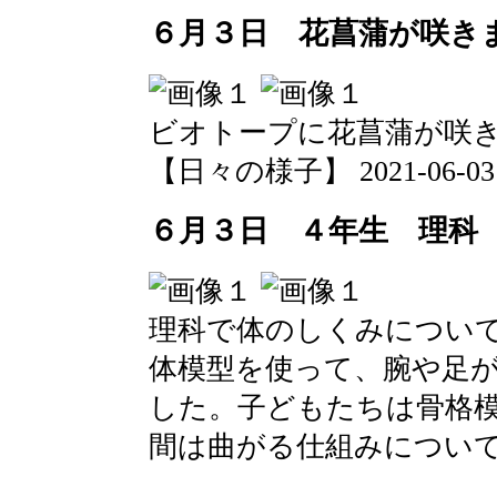
６月３日 花菖蒲が咲き
ビオトープに花菖蒲が咲
【日々の様子】 2021-06-03 1
６月３日 ４年生 理科
理科で体のしくみについ
体模型を使って、腕や足
した。子どもたちは骨格
間は曲がる仕組みについ