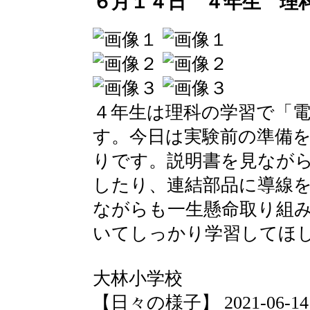
６月１４日 ４年生 理
４年生は理科の学習で「
す。今日は実験前の準備
りです。説明書を見なが
したり、連結部品に導線
ながらも一生懸命取り組
いてしっかり学習してほ
大林小学校
【日々の様子】 2021-06-14 1