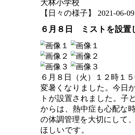
大林小学校
【日々の様子】 2021-06-09 1
６月８日 ミストを設置
６月８日（火）１２時１５
変暑くなりました。今日
トが設置されました。子
からは、熱中症も心配な
の体調管理を大切にして
ほしいです。