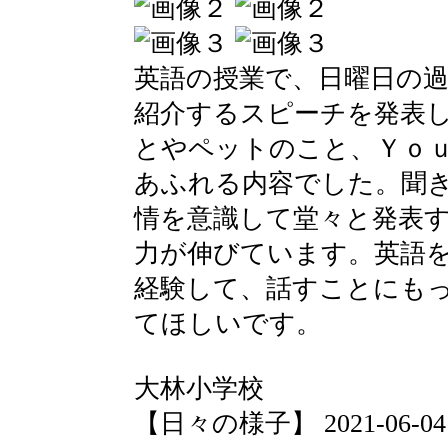
英語の授業で、日曜日の
紹介するスピーチを発表
とやペットのこと、Ｙｏ
あふれる内容でした。聞
情を意識して堂々と発表
力が伸びています。英語
経験して、話すことにも
てほしいです。
大林小学校
【日々の様子】 2021-06-04 1