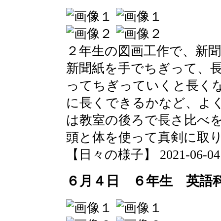
２年生の図画工作で、新
新聞紙を手でちぎって、
ってちぎっていくと長く
に長くできるかなど、よ
は教室の後ろで長さ比べ
頭と体を使って真剣に取
【日々の様子】 2021-06-04 1
６月４日 ６年生 英語