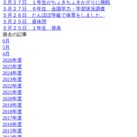
５月２７日 １年生がちょきちょきかざりに挑戦
５月２７日 ６年生 全国学力・学習状況調査
５月２６日 たんぽぽ学級で体育をしました。
５月２５日 昼休憩
５月２５日 １年生 発表
過去の記事
6月
5月
4月
2026年度
2025年度
2024年度
2023年度
2022年度
2021年度
2020年度
2019年度
2018年度
2017年度
2016年度
2015年度