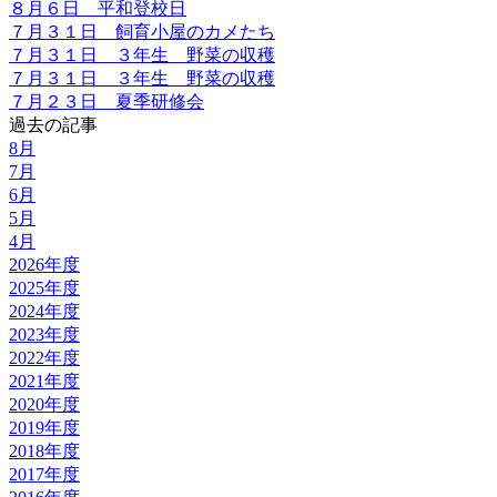
８月６日 平和登校日
７月３１日 飼育小屋のカメたち
７月３１日 ３年生 野菜の収穫
７月３１日 ３年生 野菜の収穫
７月２３日 夏季研修会
過去の記事
8月
7月
6月
5月
4月
2026年度
2025年度
2024年度
2023年度
2022年度
2021年度
2020年度
2019年度
2018年度
2017年度