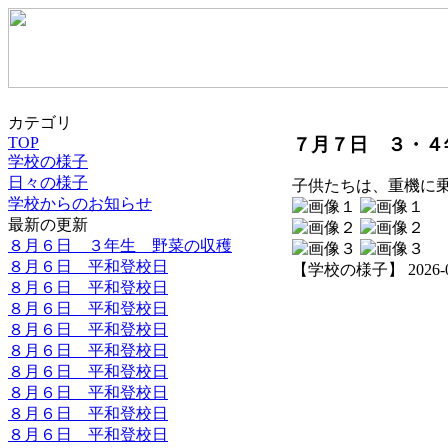
カテゴリ
７月７日 ３・４
TOP
学校の様子
日々の様子
子供たちは、重機に
学校からのお知らせ
最新の更新
８月６日 ３年生 野菜の収穫
８月６日 平和登校日
【学校の様子】 2026-07-0
８月６日 平和登校日
８月６日 平和登校日
８月６日 平和登校日
８月６日 平和登校日
８月６日 平和登校日
８月６日 平和登校日
８月６日 平和登校日
８月６日 平和登校日