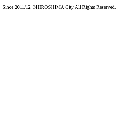
Since 2011/12 ©HIROSHIMA City All Rights Reserved.