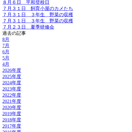
８月６日 平和登校日
７月３１日 飼育小屋のカメたち
７月３１日 ３年生 野菜の収穫
７月３１日 ３年生 野菜の収穫
７月２３日 夏季研修会
過去の記事
8月
7月
6月
5月
4月
2026年度
2025年度
2024年度
2023年度
2022年度
2021年度
2020年度
2019年度
2018年度
2017年度