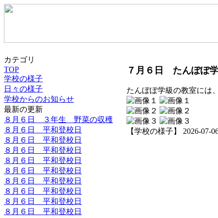
カテゴリ
７月６日 たんぽぽ
TOP
学校の様子
日々の様子
たんぽぽ学級の教室には
学校からのお知らせ
最新の更新
８月６日 ３年生 野菜の収穫
８月６日 平和登校日
【学校の様子】 2026-07-06 1
８月６日 平和登校日
８月６日 平和登校日
８月６日 平和登校日
８月６日 平和登校日
８月６日 平和登校日
８月６日 平和登校日
８月６日 平和登校日
８月６日 平和登校日