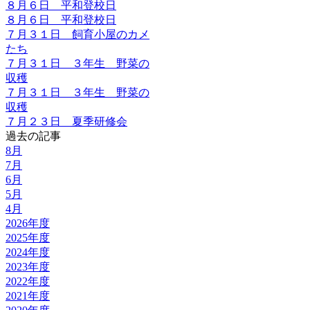
８月６日 平和登校日
８月６日 平和登校日
７月３１日 飼育小屋のカメ
たち
７月３１日 ３年生 野菜の
収穫
７月３１日 ３年生 野菜の
収穫
７月２３日 夏季研修会
過去の記事
8月
7月
6月
5月
4月
2026年度
2025年度
2024年度
2023年度
2022年度
2021年度