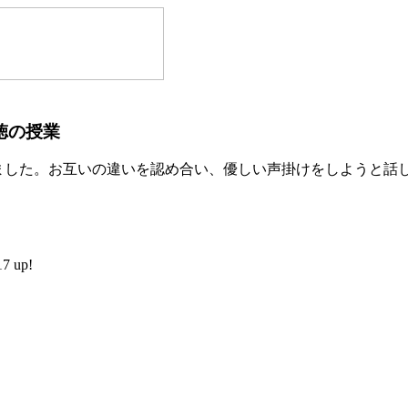
徳の授業
ました。お互いの違いを認め合い、優しい声掛けをしようと話
 up!