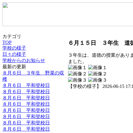
カテゴリ
６月１５日 ３年生 道
TOP
学校の様子
日々の様子
３年生は、道徳の授業があり
学校からのお知らせ
ました。
最新の更新
８月６日 ３年生 野菜の収
穫
８月６日 平和登校日
【学校の様子】 2026-06-15 17:17
８月６日 平和登校日
８月６日 平和登校日
８月６日 平和登校日
８月６日 平和登校日
８月６日 平和登校日
８月６日 平和登校日
８月６日 平和登校日