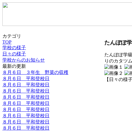
カテゴリ
たんぽぽ
TOP
学校の様子
日々の様子
たんぽぽ学
学校からのお知らせ
りのカタツ
最新の更新
８月６日 ３年生 野菜の収穫
８月６日 平和登校日
【日々の様子】 20
８月６日 平和登校日
８月６日 平和登校日
８月６日 平和登校日
８月６日 平和登校日
８月６日 平和登校日
８月６日 平和登校日
８月６日 平和登校日
８月６日 平和登校日