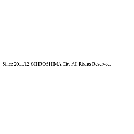
Since 2011/12 ©HIROSHIMA City All Rights Reserved.