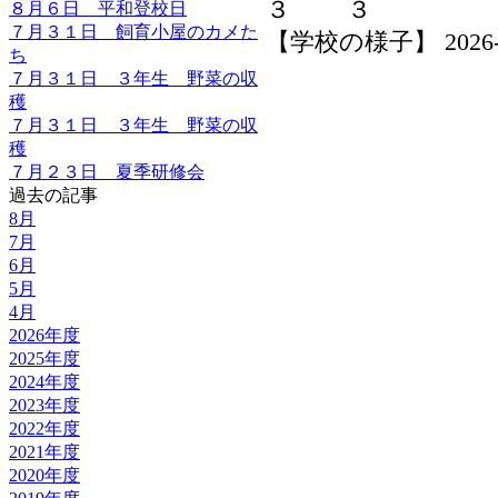
８月６日 平和登校日
７月３１日 飼育小屋のカメた
【学校の様子】 2026-06-
ち
７月３１日 ３年生 野菜の収
穫
７月３１日 ３年生 野菜の収
穫
７月２３日 夏季研修会
過去の記事
8月
7月
6月
5月
4月
2026年度
2025年度
2024年度
2023年度
2022年度
2021年度
2020年度