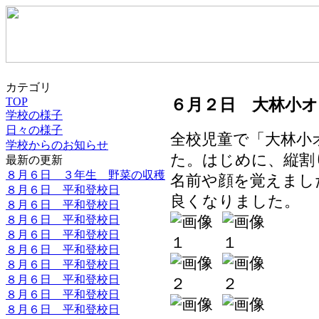
カテゴリ
６月２日 大林小
TOP
学校の様子
日々の様子
全校児童で「大林小
学校からのお知らせ
た。はじめに、縦割
最新の更新
８月６日 ３年生 野菜の収穫
名前や顔を覚えまし
８月６日 平和登校日
良くなりました。
８月６日 平和登校日
８月６日 平和登校日
８月６日 平和登校日
８月６日 平和登校日
８月６日 平和登校日
８月６日 平和登校日
８月６日 平和登校日
８月６日 平和登校日