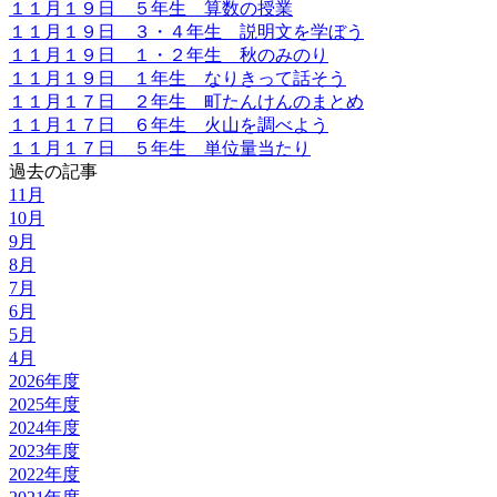
１１月１９日 ５年生 算数の授業
１１月１９日 ３・４年生 説明文を学ぼう
１１月１９日 １・２年生 秋のみのり
１１月１９日 １年生 なりきって話そう
１１月１７日 ２年生 町たんけんのまとめ
１１月１７日 ６年生 火山を調べよう
１１月１７日 ５年生 単位量当たり
過去の記事
11月
10月
9月
8月
7月
6月
5月
4月
2026年度
2025年度
2024年度
2023年度
2022年度