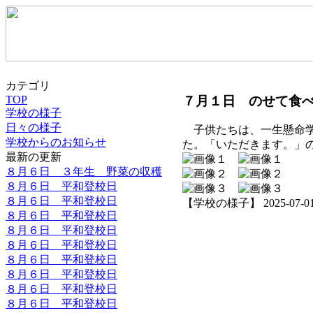
カテゴリ
７月１日 のせて食
TOP
学校の様子
日々の様子
子供たちは、一生懸命学
学校からのお知らせ
た。「いただきます。」
最新の更新
８月６日 ３年生 野菜の収穫
８月６日 平和登校日
８月６日 平和登校日
【学校の様子】 2025-07-01 1
８月６日 平和登校日
８月６日 平和登校日
８月６日 平和登校日
８月６日 平和登校日
８月６日 平和登校日
８月６日 平和登校日
８月６日 平和登校日