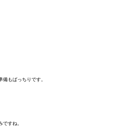
準備もばっちりです。
みですね。