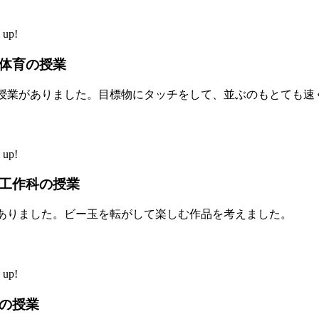
up!
体育の授業
授業がありました。目標物にタッチをして、並ぶのもとても速
up!
工作科の授業
ありました。ビー玉を転がして楽しむ作品を考えました。
up!
の授業