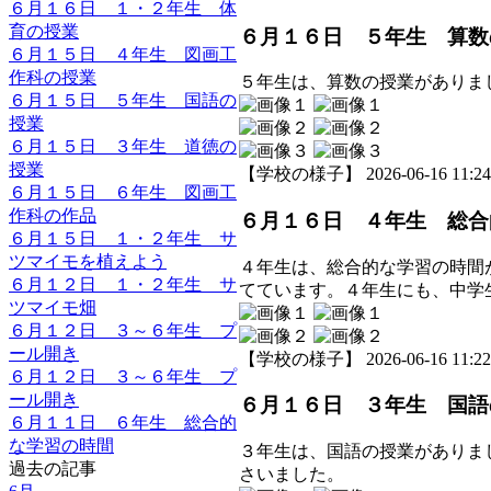
６月１６日 １・２年生 体
育の授業
６月１６日 ５年生 算数
６月１５日 ４年生 図画工
作科の授業
５年生は、算数の授業がありま
６月１５日 ５年生 国語の
授業
６月１５日 ３年生 道徳の
授業
【学校の様子】 2026-06-16 11:24 
６月１５日 ６年生 図画工
作科の作品
６月１６日 ４年生 総合
６月１５日 １・２年生 サ
ツマイモを植えよう
４年生は、総合的な学習の時間
６月１２日 １・２年生 サ
てています。４年生にも、中学
ツマイモ畑
６月１２日 ３～６年生 プ
ール開き
【学校の様子】 2026-06-16 11:22 
６月１２日 ３～６年生 プ
ール開き
６月１６日 ３年生 国語
６月１１日 ６年生 総合的
な学習の時間
３年生は、国語の授業がありま
過去の記事
さいました。