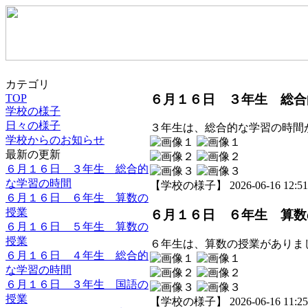
カテゴリ
６月１６日 ３年生 総合
TOP
学校の様子
日々の様子
３年生は、総合的な学習の時間
学校からのお知らせ
最新の更新
６月１６日 ３年生 総合的
な学習の時間
【学校の様子】 2026-06-16 12:51 
６月１６日 ６年生 算数の
授業
６月１６日 ６年生 算数
６月１６日 ５年生 算数の
授業
６年生は、算数の授業がありま
６月１６日 ４年生 総合的
な学習の時間
６月１６日 ３年生 国語の
授業
【学校の様子】 2026-06-16 11:25 