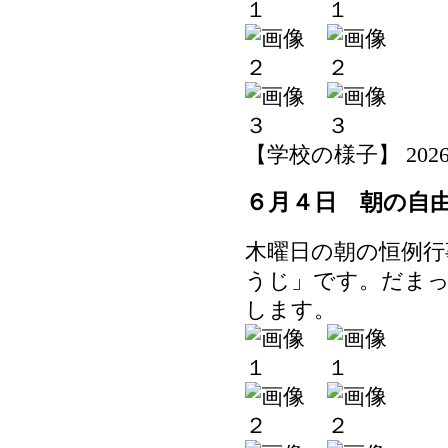
【学校の様子】 2026-06-
６月４日 朝の自
木曜日の朝の恒例行
うじ」です。だま
します。