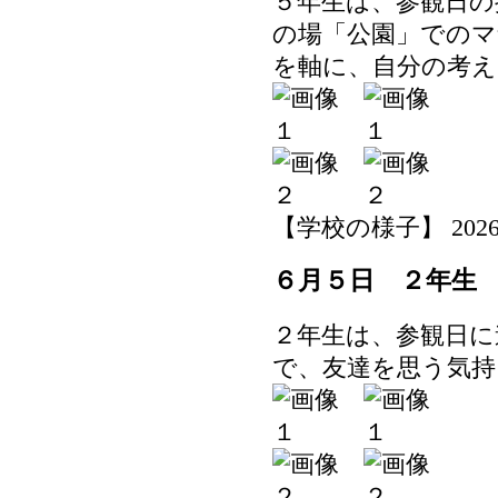
５年生は、参観日の
の場「公園」でのマ
を軸に、自分の考
【学校の様子】 2026-06-
６月５日 ２年生
２年生は、参観日に
で、友達を思う気