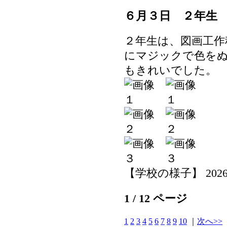
６月３日 ２年生
２年生は、図画工作
にマジックで色を
もきれいでした。
【学校の様子】 2026-06-
1 / 12 ページ
1
2
3
4
5
6
7
8
9
10
｜
次へ>>