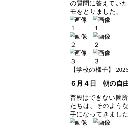
の質問に答えてい
モをとりました。
【学校の様子】 2026-06-
６月４日 朝の自
普段はできない箇
たちは、そのよう
手になってきまし