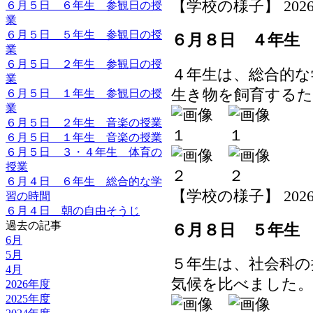
【学校の様子】 2026-06-
６月５日 ６年生 参観日の授
業
６月５日 ５年生 参観日の授
６月８日 ４年生
業
６月５日 ２年生 参観日の授
４年生は、総合的な
業
生き物を飼育する
６月５日 １年生 参観日の授
業
６月５日 ２年生 音楽の授業
６月５日 １年生 音楽の授業
６月５日 ３・４年生 体育の
授業
６月４日 ６年生 総合的な学
【学校の様子】 2026-06-
習の時間
６月４日 朝の自由そうじ
過去の記事
６月８日 ５年生
6月
5月
５年生は、社会科の
4月
気候を比べました。
2026年度
2025年度