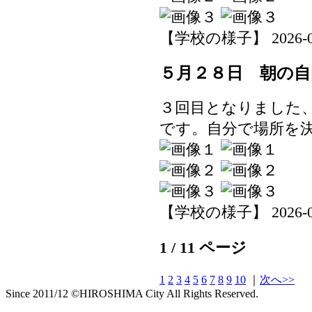
【学校の様子】 2026-05-2
５月２８日 朝の自
３回目となりました
です。自分で場所を
【学校の様子】 2026-05-2
1 / 11 ページ
1
2
3
4
5
6
7
8
9
10
｜
次へ>>
Since 2011/12 ©HIROSHIMA City All Rights Reserved.