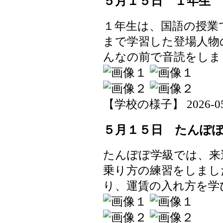
５月１５日 １年生 
１年生は、国語の授業
まで学習した登場人物
んなの前で音読をしま
【学校の様子】 2026-05-1
５月１５日 たんぽ
たんぽぽ学級では、来
乗り方の練習をしまし
り、運賃の入れ方を学