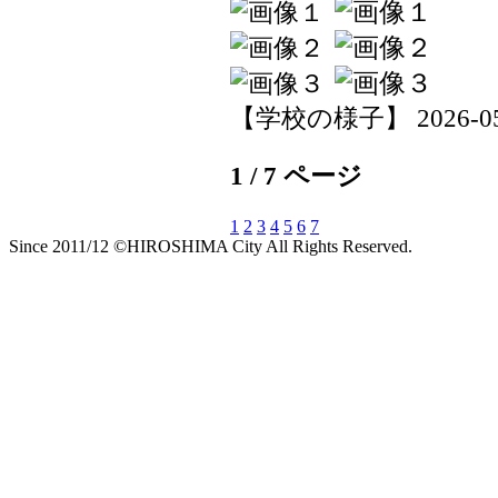
【学校の様子】 2026-05-1
1 / 7 ページ
1
2
3
4
5
6
7
Since 2011/12 ©HIROSHIMA City All Rights Reserved.