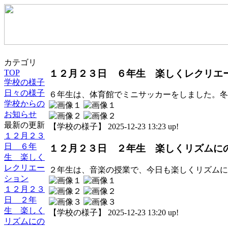
カテゴリ
１２月２３日 ６年生 楽しくレクリエ
TOP
学校の様子
日々の様子
６年生は、体育館でミニサッカーをしました。冬
学校からの
お知らせ
最新の更新
【学校の様子】 2025-12-23 13:23 up!
１２月２３
日 ６年
１２月２３日 ２年生 楽しくリズムに
生 楽しく
レクリエー
２年生は、音楽の授業で、今日も楽しくリズムに
ション
１２月２３
日 ２年
生 楽しく
【学校の様子】 2025-12-23 13:20 up!
リズムにの