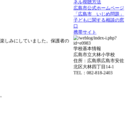
ネル視聴方法
広島市公式ホームページ
「広島市 いじめ問題」
子どもに関する相談の窓
口
携帯サイト
楽しみにしていました。保護者の
学校基本情報
広島市立大林小学校
住所：広島県広島市安佐
北区大林四丁目14-1
TEL：082-818-2403
。