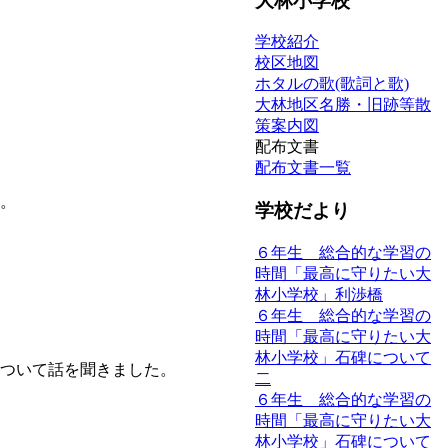
大林小学校
学校紹介
校区地図
ホタルの歌(歌詞と歌)
大林地区名勝・旧跡等散
策案内図
配布文書
配布文書一覧
。
学校だより
６年生 総合的な学習の
時間「最高に守りたい大
林小学校」利渉橋
６年生 総合的な学習の
時間「最高に守りたい大
林小学校」石碑について
ついて話を聞きました。
二
６年生 総合的な学習の
時間「最高に守りたい大
林小学校」石碑について