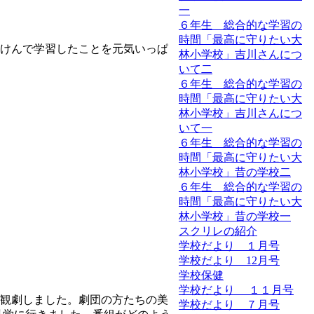
一
６年生 総合的な学習の
時間「最高に守りたい大
けんで学習したことを元気いっぱ
林小学校」吉川さんにつ
いて二
６年生 総合的な学習の
時間「最高に守りたい大
林小学校」吉川さんにつ
いて一
６年生 総合的な学習の
時間「最高に守りたい大
林小学校」昔の学校二
６年生 総合的な学習の
時間「最高に守りたい大
林小学校」昔の学校一
スクリレの紹介
学校だより １月号
学校だより 12月号
学校保健
学校だより １１月号
観劇しました。劇団の方たちの美
学校だより ７月号