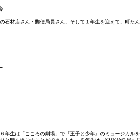
会
の石材店さん・郵便局員さん、そして１年生を迎えて、町たん
ー
６年生は「こころの劇場」で『王子と少年』のミュージカルを