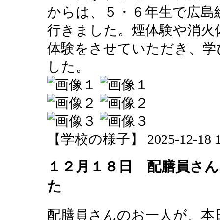
からは、５・６年生で広島
行きました。煙体験や消火
体験をさせていただき、学
した。
【学校の様子】 2025-12-18 17
１２月１８日 配膳員さ
た
配膳員さんのお一人が、本