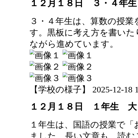
１２月１８日 ３・４年生
３・４年生は、算数の授業
す。黒板に考え方を書いた
ながら進めています。
【学校の様子】 2025-12-18 10
１２月１８日 １年生 大
１年生は、国語の授業で「
ました。長い文章も、読む