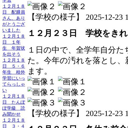
学習
１２月１８
日 配膳員
【学校の様子】 2025-12-23 13
さん、あり
がとうござ
いました
１２月２３日 学校をき
１２月１８
日 １年
１日の中で、全学年自分た
生 年賀状
を出そう
た。今年の汚れを落とし、
１２月１８
日 ５・６
ます。
年生 校外
学習にいっ
てらっしゃ
い
１２月１８
日 たんぽ
ぽ学級 読
【学校の様子】 2025-12-23 13
み聞かせ
１２月１８
日 ３・４