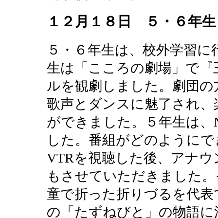
１２月１８日 ５・６年生
５・６年生は、校外学習に
生は「こころの劇場」で『
ルを観劇しました。劇団の
歌声とダンスに魅了され、
ができました。５年生は、
した。番組がどのようにで
VTRを視聴した後、アナ
もさせていただきました。
童で折った折りづるを代表
の「たずねびと」の物語に