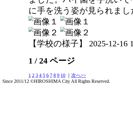
に手を洗う姿が見られまし
【学校の様子】 2025-12-16 15
1 / 24 ページ
1
2
3
4
5
6
7
8
9
10
｜
次へ>>
Since 2011/12 ©HIROSHIMA City All Rights Reserved.