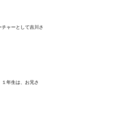
ーチャーとして吉川さ
。１年生は、お兄さ