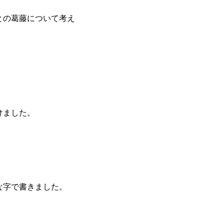
との葛藤について考え
けました。
な字で書きました。