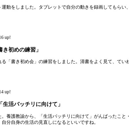
ト運動をしました。タブレットで自分の動きを録画してもらい
6 up!
書き初めの練習」
れる「書き初め会」の練習をしました。清書をよく見て、てい
4 up!
「生活バッチリに向けて」
た。養護教諭から、「生活バッチリに向けて」がんばったこと
。自分自身の生活の見直しになるといいですね。