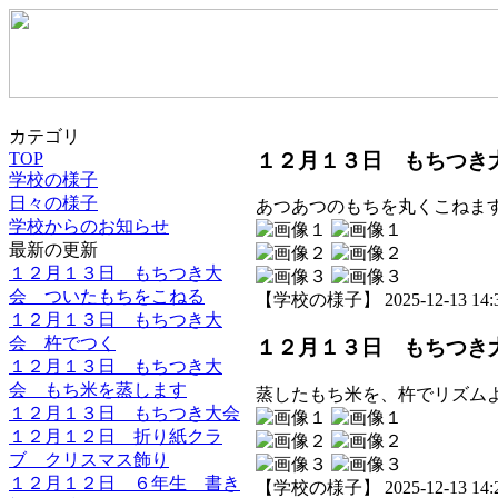
カテゴリ
１２月１３日 もちつき
TOP
学校の様子
日々の様子
あつあつのもちを丸くこねま
学校からのお知らせ
最新の更新
１２月１３日 もちつき大
会 ついたもちをこねる
【学校の様子】 2025-12-13 14:3
１２月１３日 もちつき大
会 杵でつく
１２月１３日 もちつき
１２月１３日 もちつき大
会 もち米を蒸します
蒸したもち米を、杵でリズム
１２月１３日 もちつき大会
１２月１２日 折り紙クラ
ブ クリスマス飾り
１２月１２日 ６年生 書き
【学校の様子】 2025-12-13 14:2