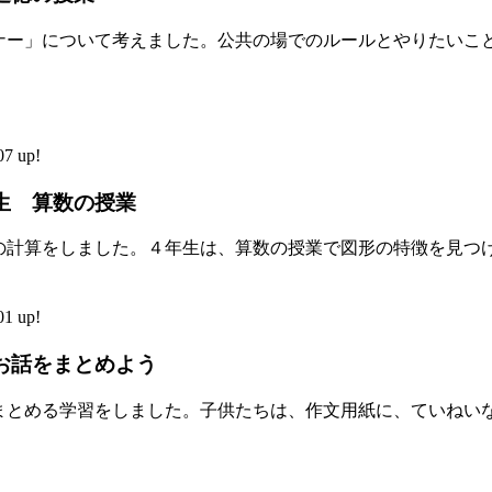
ナー」について考えました。公共の場でのルールとやりたいこ
7 up!
生 算数の授業
の計算をしました。４年生は、算数の授業で図形の特徴を見つ
1 up!
お話をまとめよう
まとめる学習をしました。子供たちは、作文用紙に、ていねい