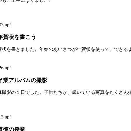
のも、上手になりました。
3 up!
年賀状を書こう
賀状を書きました。年始のあいさつが年賀状を使って、できる
6 up!
卒業アルバムの撮影
真撮影の１日でした。子供たちが、輝いている写真をたくさん
3 up!
道徳の授業