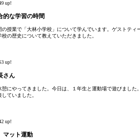
9 up!
合的な学習の時間
間の授業で「大林小学校」について学んでいます。ゲストティ
学校の歴史について教えていただきました。
3 up!
長さん
休憩にやってきました。今日は、１年生と運動場で遊びました
接していました。
2 up!
 マット運動