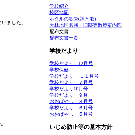
学校紹介
校区地図
ホタルの歌(歌詞と歌)
よいました。
大林地区名勝・旧跡等散策案内図
配布文書
配布文書一覧
学校だより
学校だより 12月号
学校保健
学校だより １１月号
学校だより ７月号
学校だより10月号
学校だより ９月
おおばやし ８月号
学校だより ６月号
おおばやし ５月号
ね。
いじめ防止等の基本方針