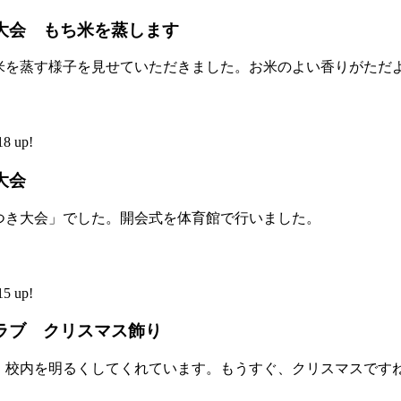
大会 もち米を蒸します
米を蒸す様子を見せていただきました。お米のよい香りがただ
8 up!
大会
つき大会」でした。開会式を体育館で行いました。
5 up!
ラブ クリスマス飾り
、校内を明るくしてくれています。もうすぐ、クリスマスです