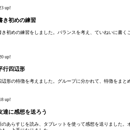
3 up!
書き初めの練習
書き初めの練習をしました。バランスを考え、ていねいに書く
0 up!
平行四辺形
四辺形の特徴を考えました。グループに分かれて、特徴をまと
8 up!
友達に感想を送ろう
語のあらすじを読み、タブレットを使って感想を送りました。