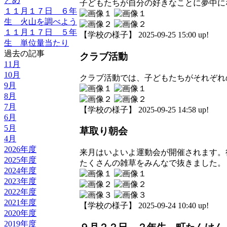
とめ
子どもたちが自分の好きなことに夢中に
１１月１７日 ６年
生 火山を調べよう
１１月１７日 ５年
【学校の様子】 2025-09-25 15:00 up!
生 単位量当たり
過去の記事
クラブ活動
11月
10月
クラブ活動では、子どもたちがそれぞれ
9月
8月
7月
【学校の様子】 2025-09-25 14:58 up!
6月
5月
草取り朝会
4月
2026年度
来月はいよいよ運動会が開催されます。
2025年度
たくさんの雑草をみんなで抜きました。
2024年度
2023年度
2022年度
2021年度
【学校の様子】 2025-09-24 10:40 up!
2020年度
2019年度