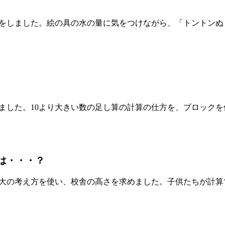
をしました。絵の具の水の量に気をつけながら、「トントンぬ
した。10より大きい数の足し算の計算の仕方を、ブロックを
は・・・？
大の考え方を使い、校舎の高さを求めました。子供たちが計算