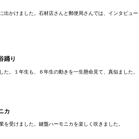
に出かけました。石材店さんと郵便局さんでは、インタビュー
谷踊り
した。１年生も、６年生の動きを一生懸命見て、真似ました。
ニカ
業を受けました。鍵盤ハーモニカを楽しく吹きました。