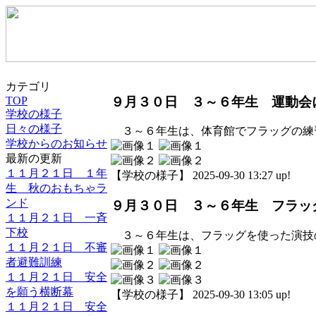
カテゴリ
９月３０日 ３～６年生 運動会
TOP
学校の様子
日々の様子
３～６年生は、体育館でフラッグの練
学校からのお知らせ
最新の更新
１１月２１日 １年
【学校の様子】 2025-09-30 13:27 up!
生 秋のおもちゃラ
ンド
９月３０日 ３～６年生 フラッ
１１月２１日 一斉
下校
３～６年生は、フラッグを使った演技
１１月２１日 不審
者避難訓練
１１月２１日 安全
を願う横断幕
【学校の様子】 2025-09-30 13:05 up!
１１月２１日 安全