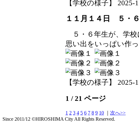
【学校の様子】 2025-11-1
１１月１４日 ５・
５・６年生が、学校
思い出をいっぱい作
【学校の様子】 2025-11-1
1 / 21 ページ
1
2
3
4
5
6
7
8
9
10
｜
次へ>>
Since 2011/12 ©HIROSHIMA City All Rights Reserved.