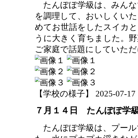
たんぽぽ学級は、みんな
を調理して、おいしくいた
めてお世話をしたスイカと
うに大きく育ちました。野
ご家庭で話題にしていただ
【学校の様子】 2025-07-17 07
７月１４日 たんぽぽ学
たんぽぽ学級は、プール