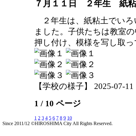
７月１１日 ２年生 紙
２年生は、紙粘土でいろ
ました。子供たちは教室の
押し付け、模様を写し取っ
【学校の様子】 2025-07-11 15
1 / 10 ページ
1
2
3
4
5
6
7
8
9
10
Since 2011/12 ©HIROSHIMA City All Rights Reserved.