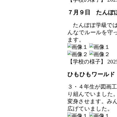
７月９日 たんぽ
たんぽぽ学級では
んなでルールを守
ます。
【学校の様子】 2025-07
ひもひもワールド
３・４年生が図画
り組んでいました
変身させます。み
広げていました。