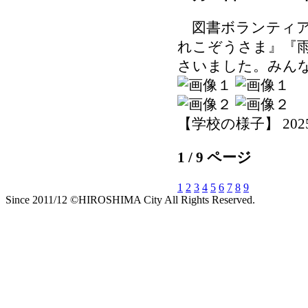
図書ボランティア
れこぞうさま』『
さいました。みん
【学校の様子】 2025-07
1 / 9 ページ
1
2
3
4
5
6
7
8
9
Since 2011/12 ©HIROSHIMA City All Rights Reserved.